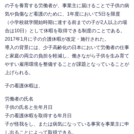
の子を養育する労働者が、事業主に届けることで子供の病
気や負傷など看護のために、1年度において5日を限度
（小学校就学開始時期に達する前までの子が2人以上の場
合は10日）として休暇を取得できる制度のことである。
2017年1月に子の介護休暇が改定・施行された。
導入の背景には、少子高齢化の日本において労働者の仕事
と家庭の両立の負担を軽減し、働きながら子供を生み育て
やすい雇用環境を整備することが課題となっていることが
上げられる。
子の看護休暇は、
労働者の氏名
子供の氏名と生年月日
子の看護休暇を取得する年月日
子が怪我をし、または病気になっている事実を事業主に申
し出ることによって取得できる。