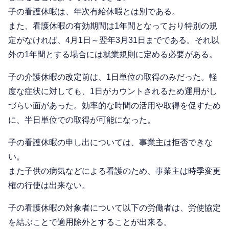
子の看護休暇は、年次有給休暇とは別である。
また、看護休暇の有効期間は1年間となっており特別の規
定がなければ、4月1日～翌年3月31日までである。それ以
外の1年間とする場合には就業規則に定める必要がある。
子の介護休暇の改定前は、1日単位の取得のみだった。軽
度な症状に対しても、1日がカウントされるため運用がし
づらい面があった。効率的な時間の活用や取得を促すため
に、半日単位での取得が可能になった。
子の看護休暇の申し出については、事業主は拒否できな
い。
また子供の病気などによる看護のため、事業主は時季変更
権の行使は出来ない。
子の看護休暇の対象者について以下の労働者は、労使協定
を結ぶことで適用除外とすることが出来る。