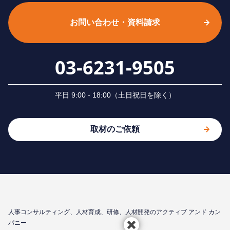
お問い合わせ・資料請求
03-6231-9505
平⽇ 9:00 - 18:00（⼟⽇祝⽇を除く）
取材のご依頼
⼈事コンサルティング、⼈材育成、研修、⼈材開発のアクティブ アンド カン
パニー