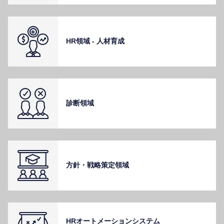
HR領域 - ⼈材育成
診断領域
⽅針・戦略策定領域
HRオートメーションシステム