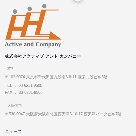
株式会社アクティブ アンド カンパニー
本社
〒102-0074 東京都千代⽥区九段南3-8-11 飛栄九段ビル5階
TEL ： 03-6231-9505
FAX ： 03-6231-9506
⼤阪⽀社
〒530-0047 ⼤阪府⼤阪市北区⻄天満5-10-17 ⻄天満パークビル7階
ニュース