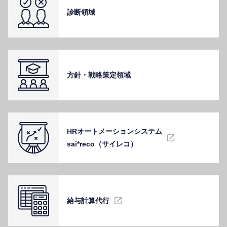
診断領域
⽅針・戦略策定領域
HRオートメーションシステム
sai*reco（サイレコ）
給与計算代⾏