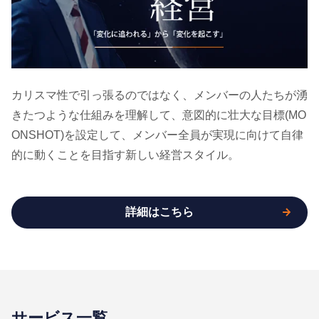
カリスマ性で引っ張るのではなく、メンバーの人たちが湧
きたつような仕組みを理解して、意図的に壮大な目標(MO
ONSHOT)を設定して、メンバー全員が実現に向けて自律
的に動くことを目指す新しい経営スタイル。
詳細はこちら
サービス一覧