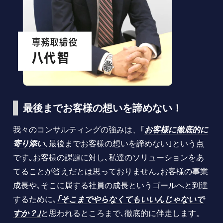
最後までお客様の想いを諦めない！
我々のコンサルティングの強みは、｢
お客様に徹底的に
寄り添い
､最後までお客様の想いを諦めない｣という点
です｡お客様の課題に対し､私達のソリューションをあ
てることが答えだとは思っておりません｡お客様の事業
成長や､そこに属する社員の成長というゴールへと到達
するために､
｢そこまでやらなくてもいいんじゃないで
すか？｣
と思われるところまで､徹底的に伴走します。