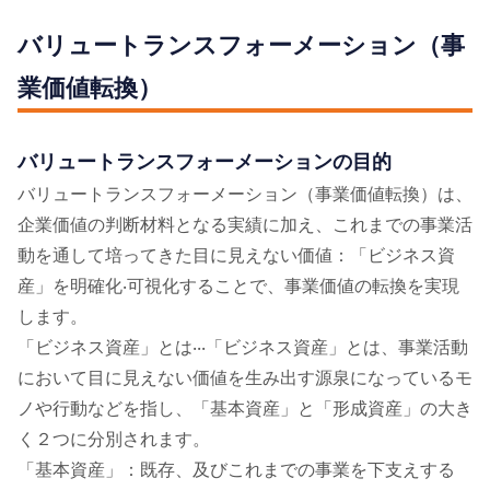
バリュートランスフォーメーション（事
業価値転換）
バリュートランスフォーメーションの⽬的
バリュートランスフォーメーション（事業価値転換）は、
企業価値の判断材料となる実績に加え、これまでの事業活
動を通して培ってきた⽬に⾒えない価値：「ビジネス資
産」を明確化‧可視化することで、事業価値の転換を実現
します。
「ビジネス資産」とは‧‧‧「ビジネス資産」とは、事業活動
において⽬に⾒えない価値を⽣み出す源泉になっているモ
ノや⾏動などを指し、「基本資産」と「形成資産」の⼤き
く２つに分別されます。
「基本資産」：既存、及びこれまでの事業を下⽀えする