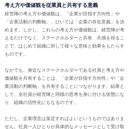
考え⽅や価値観を従業員と共有する意義
経営陣の考え⽅や価値観は、「企業が⽬指す⽅向性」や
「企業活動の判断軸」、ひいては「企業の存在意義」を決
めます。しかし、これらの考え⽅や価値観は、経営陣が考
えるだけでなく、ステークホルダーと共有、共感を得るこ
とで、はじめて組織に対して様々な意味と効果をもたらす
ものです。
なかでも、⾝近なステークホルダーである社員と考え⽅や
価値観を共有することは、「企業が⽬指す⽅向性」や「企
業活動の判断軸」を共有することにつながります。結果と
して、全社員が経営陣と同様の思考を⾝に付ける状態にな
り、組織の活性化にもなるのです。
ただし、企業理念は策定すればよいというものではありま
せん。社員⼀⼈ひとりが具体的なメッセージとして受け取