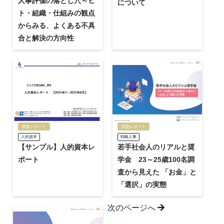
人事評価の落とし穴～ヒ
について
ト・組織・仕組みの観点
からみる、よくある不具
合と解決の方向性
調査レポート
調査レポート
戦略人事
人的資本
若手社会人のリアルと奨
【サンプル】人的資本レ
学金 23～25歳100名調
ポート
査から見えた 「お金」と
「選択」の実態
次のページへ