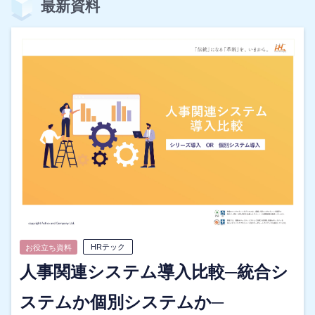
最新資料
HRテック
お役立ち資料
人事関連システム導入比較─統合シ
ステムか個別システムか─