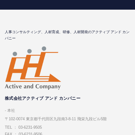
⼈事コンサルティング、⼈材育成、研修、⼈材開発のアクティブ アンド カン
パニー
株式会社アクティブ アンド カンパニー
本社
〒102-0074 東京都千代⽥区九段南3-8-11 飛栄九段ビル5階
TEL ： 03-6231-9505
FAX ： 03-6231-9506