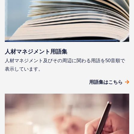
⼈材マネジメント⽤語集
⼈材マネジメント及びその周辺に関わる⽤語を50⾳順で
表⽰しています。
⽤語集はこちら