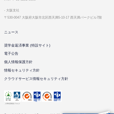
⼤阪⽀社
〒530-0047 ⼤阪府⼤阪市北区⻄天満5-10-17 ⻄天満パークビル7階
ニュース
奨学金返済事業 (特設サイト)
電子公告
個⼈情報保護⽅針
情報セキュリティ⽅針
クラウドサービス情報セキュリティ方針