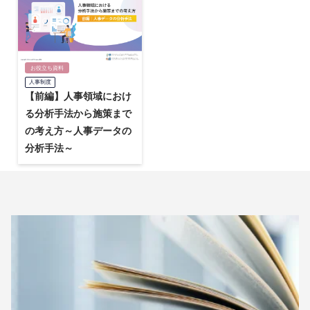
お役立ち資料
人事制度
【前編】人事領域におけ
る分析手法から施策まで
の考え方～人事データの
分析手法～