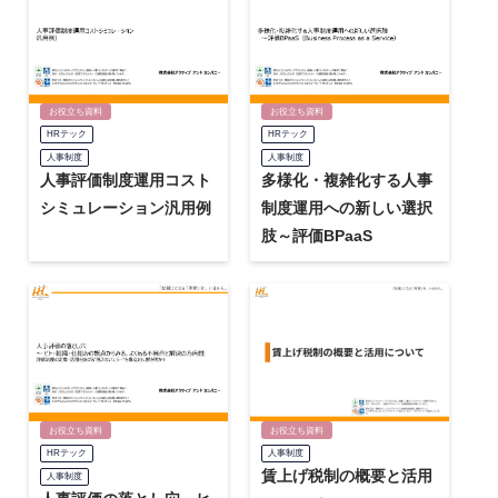
お役立ち資料
お役立ち資料
HRテック
HRテック
人事制度
人事制度
人事評価制度運用コスト
多様化・複雑化する人事
シミュレーション汎用例
制度運用への新しい選択
肢～評価BPaaS
お役立ち資料
お役立ち資料
HRテック
人事制度
賃上げ税制の概要と活用
人事制度