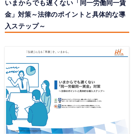
いまからでも遅くない「同一労働同一賃
金」対策～法律のポイントと具体的な導
入ステップ～