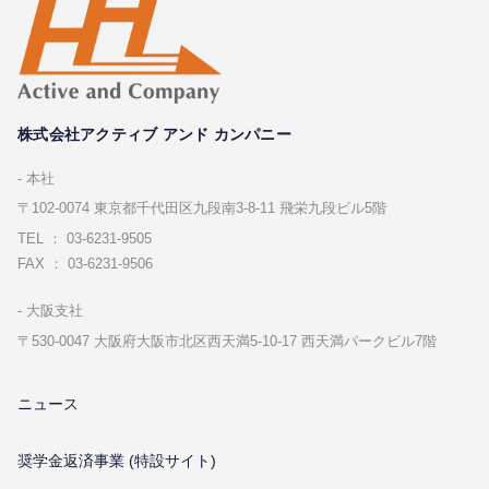
株式会社アクティブ アンド カンパニー
本社
〒102-0074 東京都千代⽥区九段南3-8-11 飛栄九段ビル5階
TEL ： 03-6231-9505
FAX ： 03-6231-9506
⼤阪⽀社
〒530-0047 ⼤阪府⼤阪市北区⻄天満5-10-17 ⻄天満パークビル7階
ニュース
奨学金返済事業 (特設サイト)