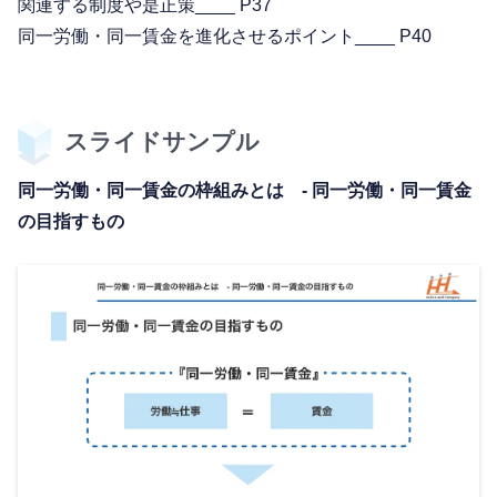
関連する制度や是正策____ P37
同一労働・同一賃金を進化させるポイント____ P40
スライドサンプル
同一労働・同一賃金の枠組みとは - 同一労働・同一賃金
の目指すもの