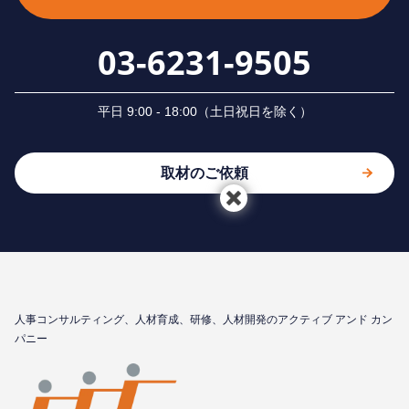
03-6231-9505
平⽇ 9:00 - 18:00（⼟⽇祝⽇を除く）
取材のご依頼
⼈事コンサルティング、⼈材育成、研修、⼈材開発のアクティブ アンド カン
パニー