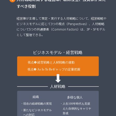
すべき役割
経営陣が主導して策定・実行する人材戦略について、経営戦略や
ビジネスモデルに応じて3つの視点（Perspectives）、人材戦略
について5つの共通要素（Common Factors）は、3P・5Fモデル
として整理できる。