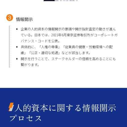
情報開示
企業の人的資本の情報開示の要請や開示指針査定の動きが進ん
でいる。日本では、2021年6月東京証券取引所がコーポレートガ
バナンス・コードを公表。
具体的に、「人権の尊重」「従業員の健康・労働環境への配
慮」「公正・適切な処遇」などが該当します。
開示を行うことで、ステークホルダーの信頼を高めることにも
繋がります。
人的資本
に関する情報開示
プロセス