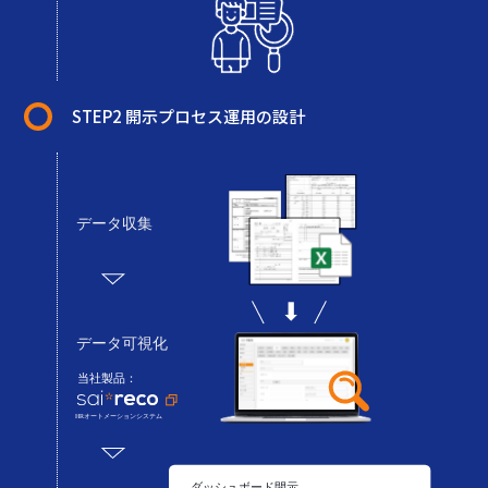
STEP2 開示プロセス運用の設計