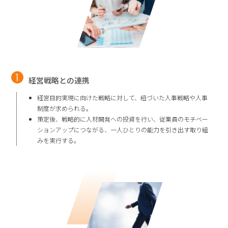
経営戦略との連携
経営目的実現に向けた戦略に対して、紐づいた人事戦略や人事
制度が求められる。
策定後、戦略的に人材開発への投資を行い、従業員のモチベー
ションアップにつながる、一人ひとりの能力を引き出す取り組
みを実行する。