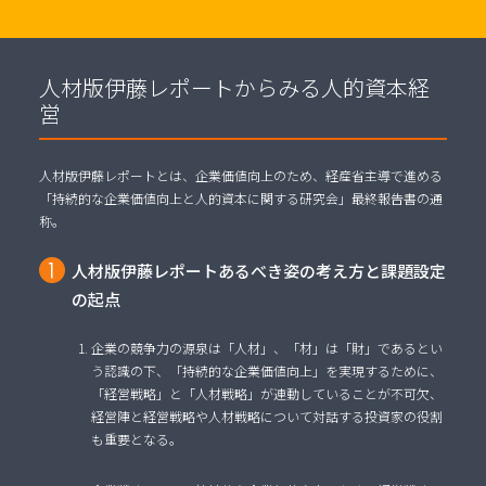
人材版伊藤レポートからみる人的資本経
営
人材版伊藤レポートとは、企業価値向上のため、経産省主導で進める
「持続的な企業価値向上と人的資本に関する研究会」最終報告書の通
称。
人材版伊藤レポートあるべき姿の考え方と課題設定
の起点
企業の競争力の源泉は「人材」、「材」は「財」であるとい
う認識の下、「持続的な企業価値向上」を実現するために、
「経営戦略」と「人材戦略」が連動していることが不可欠、
経営陣と経営戦略や人材戦略について対話する投資家の役割
も重要となる。