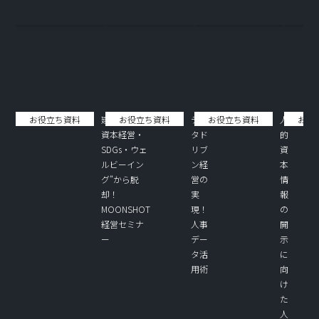
お役立ち資料
建前の“人的
お役立ち資料
デー
お役立ち資料
人
お役
資本経営・
タド
的
SDGs・ウェ
リブ
資
ルビーイン
ン経
本
グ”から脱
営の
情
却！
実
報
MOONSHOT
現！
の
経営セミナ
人事
開
ー
デー
示
タ活
に
用術
向
け
た
人