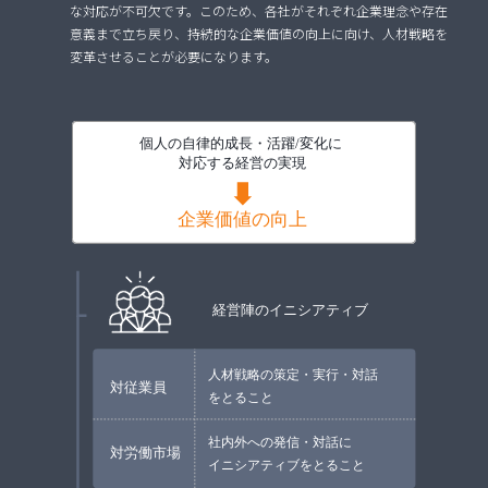
な対応が不可欠です。このため、各社がそれぞれ企業理念や存在
意義まで立ち戻り、持続的な企業価値の向上に向け、人材戦略を
変革させることが必要になります。