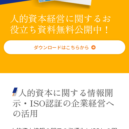
人的資本経営に関するお
役立ち資料
無料公開中！
ダウンロードはこちらから
人的資本
に関する情報開
示・ISO認証の企業経営へ
の活用