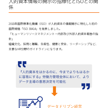
人的資本情報の開示の指標化とISOとの関
係
2018年国際標準化機構（ISO）が人的資本の情報開示に特化した初の
国際規格「ISO 30414」を発表しました。
「ヒューマンリソースマネジメント－内部及び外部人的資本報告の指
針」
組織文化、採用と離職、生産性、健康と安全、リーダーシップなど、
主要なHR分野のガイドラインになります。