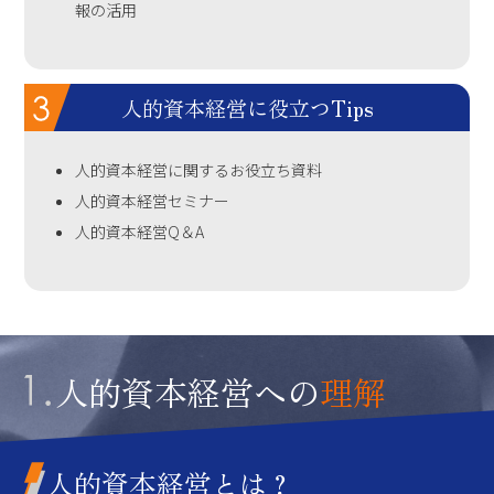
報の活用
人的資本経営に役立つTips
人的資本経営に関するお役立ち資料
人的資本経営セミナー
人的資本経営Q＆A
人的資本経営への
理解
人的資本経営
とは？