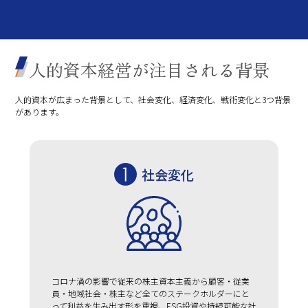
人的資本経営
が注目される背景
人的資本が広まった背景として、社会変化、経済変化、戦術変化と3つ背景
があります。
社会変化
コロナ渦の影響で従来の株主資本主義から顧客・従業
員・地域社会・株主など全てのステークホルダーにと
って利益を生み出す形を重視、ESG投資や持続可能な社