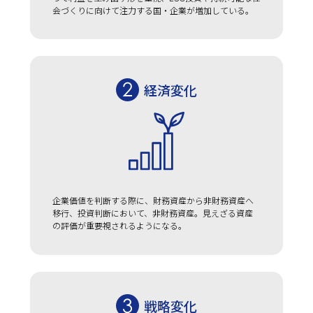
会づくりに向けて注力する国・企業が増加している。
経済変化
企業価値を判断する際に、財務資産から非財務資産へ
移行、投資判断において、非財務資産。見えざる資産
の評価が重要視されるようになる。
戦略変化