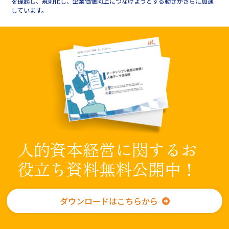
を提起し、規則化し、企業価値向上につなげようとする動きがさらに加速
しています。
人的資本経営に関するお
役立ち資料
無料公開中！
ダウンロードはこちらから