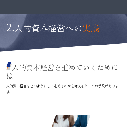
人的資本経営への
実践
人的資本経営
を進めていくために
は
人的資本経営をどのようにして進めるのかを考えると３つの手段がありま
す。