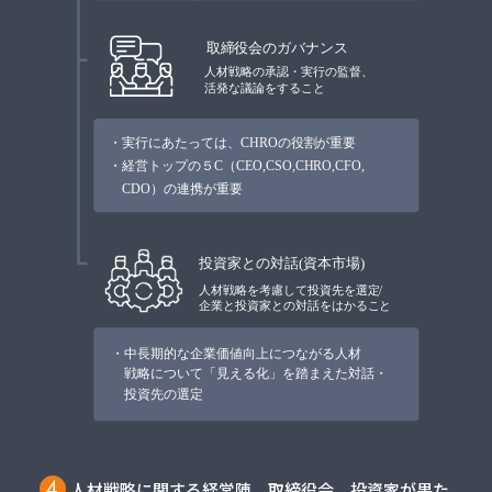
人材戦略に関する経営陣、取締役会、投資家が果た