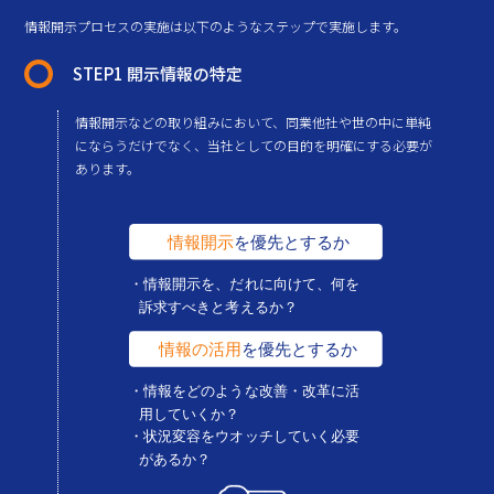
情報開示プロセスの実施は以下のようなステップで実施します。
STEP1 開示情報の特定
情報開示などの取り組みにおいて、同業他社や世の中に単純
にならうだけでなく、当社としての目的を明確にする必要が
あります。