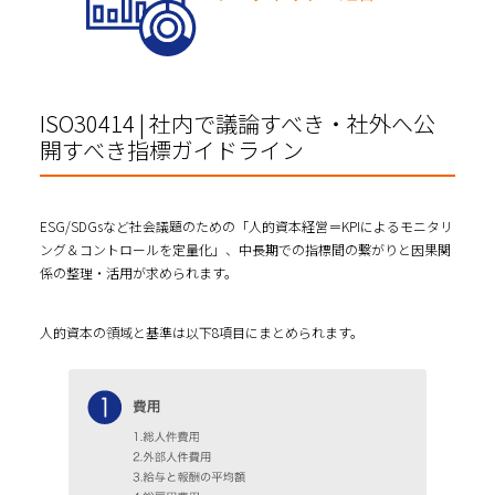
ISO30414 | 社内で議論すべき・社外へ公
開すべき指標ガイドライン
ESG/SDGsなど社会議題のための「人的資本経営＝KPIによるモニタリ
ング＆コントロールを定量化」、中長期での指標間の繋がりと因果関
係の整理・活用が求められます。
⼈的資本の領域と基準は以下8項目にまとめられます。