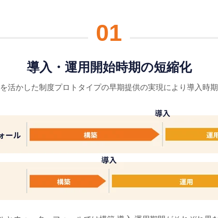
01
導⼊・運⽤開始時期の短縮化
を活かした制度プロトタイプの早期提供の実現により導⼊時期