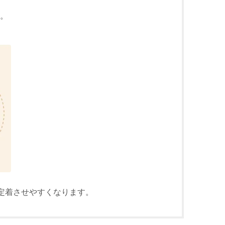
。
定着させやすくなります。