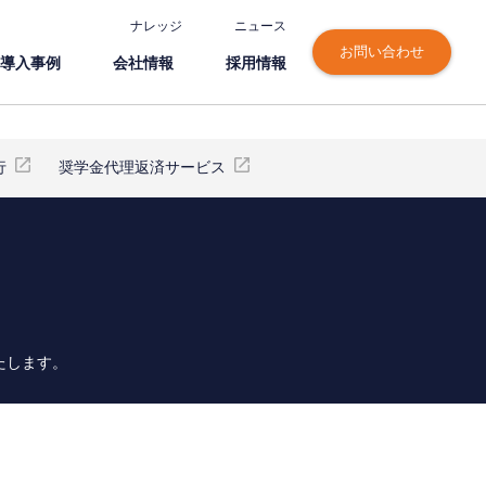
ナレッジ
ニュース
お問い合わせ
導⼊事例
会社情報
採⽤情報
行
奨学金代理返済サービス
たします。