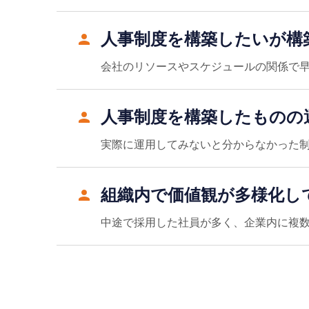
⼈事制度を構築したいが構
会社のリソースやスケジュールの関係で
⼈事制度を構築したものの
実際に運⽤してみないと分からなかった
組織内で価値観が多様化し
中途で採⽤した社員が多く、企業内に複