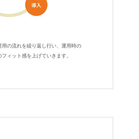
運⽤の流れを繰り返し⾏い、運⽤時の
のフィット感を上げていきます。