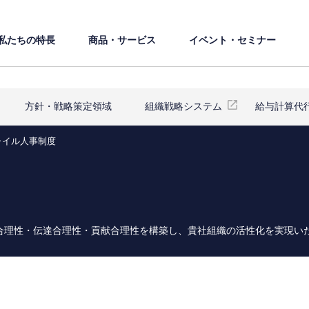
私たちの特⻑
商品・サービス
イベント・セミナー
⽅針・戦略策定領域
組織戦略システム
給与計算代
ャイル⼈事制度
合理性・伝達合理性・貢献合理性を構築し、貴社組織の活性化を実現い