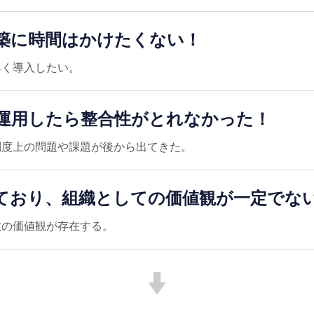
築に時間はかけたくない！
早く導⼊したい。
運⽤したら整合性がとれなかった！
制度上の問題や課題が後から出てきた。
ており、組織としての価値観が⼀定でな
数の価値観が存在する。