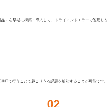
製品）を早期に構築・導⼊して、トライアンドエラーで運⽤し
OINTで⾏うことで起こりうる課題を解決することが可能です
02