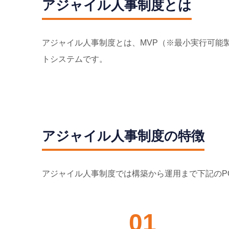
アジャイル⼈事制度とは
アジャイル⼈事制度とは、MVP（※最⼩実⾏可能
トシステムです。
アジャイル⼈事制度の特徴
アジャイル⼈事制度では構築から運⽤まで下記のP
01