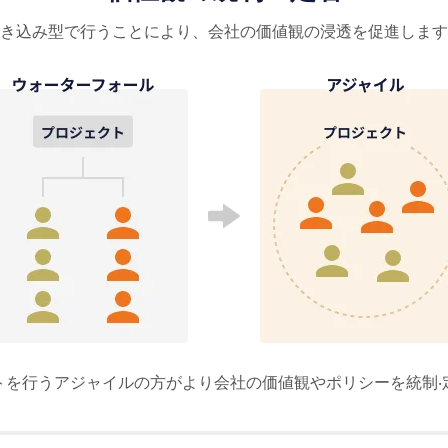
き込み型で⾏うことにより、会社の価値観の浸透を促進します
トを⾏うアジャイルの⽅がより会社の価値観やポリシーを統制‧