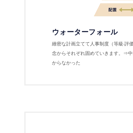
ウォーターフォール
緻密な計画⽴てて⼈事制度（等級‧評
念からそれぞれ固めていきます。⇒中
からなかった