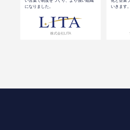
化と企業
い言葉で制度をつくり、より強い組織
いきます
になりました。
株式会社LITA