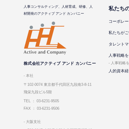
⼈事コンサルティング、⼈材育成、研修、⼈
私たち
材開発のアクティブ アンド カンパニー
コーポレー
私たちがご
タレントマ
⼈事戦略を
⼈事戦略
株式会社アクティブ アンド カンパニー
人的資本経
本社
〒102-0074 東京都千代⽥区九段南3-8-11
飛栄九段ビル5階
TEL ： 03-6231-9505
FAX ： 03-6231-9506
⼤阪⽀社