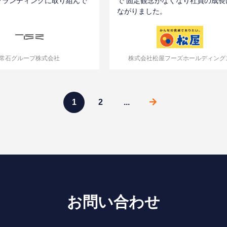
ブランディングに取り組んで
で 固定観念がなくなり社員の成長
。
ながりました。
常石グループ株式会社
株式会社松屋フーズホールディング
1
2
...
お問い合わせ