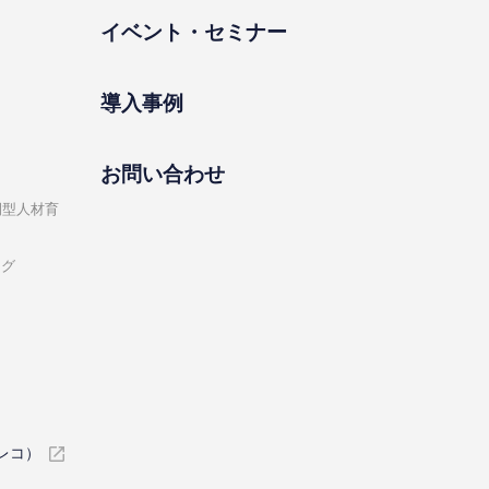
イベント・セミナー
導⼊事例
お問い合わせ
開型⼈材育
ング
イレコ）