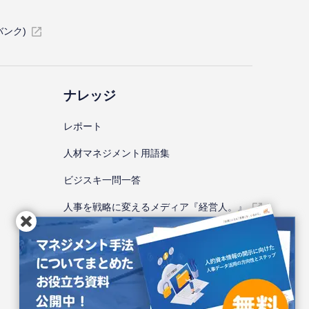
バンク)
ナレッジ
レポート
⼈材マネジメント⽤語集
ビジスキ⼀問⼀答
人事を戦略に変えるメディア『経営人。』