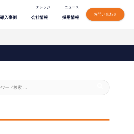
ナレッジ
ニュース
お問い合わせ
導⼊事例
会社情報
採⽤情報