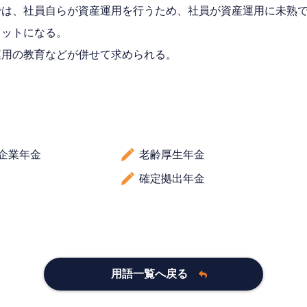
では、社員自らが資産運用を行うため、社員が資産運用に未熟
リットになる。
運用の教育などが併せて求められる。
企業年金
老齢厚生年金
確定拠出年金
用語一覧へ戻る