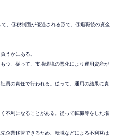
して、③税制面が優遇される形で、④退職後の資金
を負うかにある。
をもつ。従って、市場環境の悪化により運用資産が
は社員の責任で行われる。従って、運用の結果に責
しく不利になることがある。従って転職等をした場
職先企業移管できるため、転職などによる不利益は