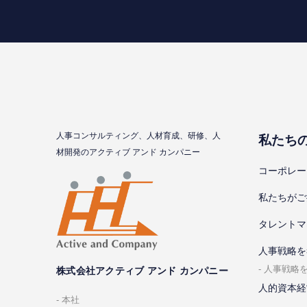
⼈事コンサルティング、⼈材育成、研修、⼈
私たち
材開発のアクティブ アンド カンパニー
コーポレー
私たちがご
タレントマ
⼈事戦略を
⼈事戦略
株式会社アクティブ アンド カンパニー
人的資本経
本社