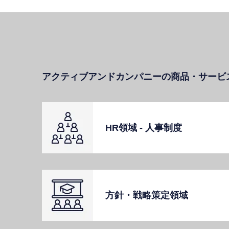
アクティブアンドカンパニーの商品・サービ
HR領域 - ⼈事制度
⽅針・戦略策定領域