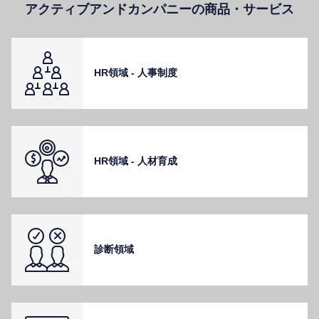
アクティブアンドカンパニーの商品・サービス
HR領域 - ⼈事制度
HR領域 - ⼈材育成
診断領域