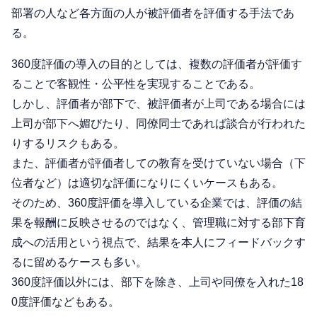
部署の人など各方面の人が被評価者を評価する手法であ
る。
360度評価の導入の目的としては、複数の評価者が評価す
ることで客観性・公平性を実現することである。
しかし、評価者が部下で、被評価者が上司である場合には
上司が部下へ媚びたり、同僚同士であれば談合が行われた
りするリスクもある。
また、評価者が評価者しての教育を受けていない場合（下
位者など）は適切な評価になりにくいケースもある。
そのため、360度評価を導入している企業では、評価の結
果を報酬に反映させるのではなく、管理職に対する部下育
成への活用という視点で、結果を本人にフィードバックす
るに留めるケースも多い。
360度評価以外には、部下を除き、上司や同僚を入れた18
0度評価などもある。