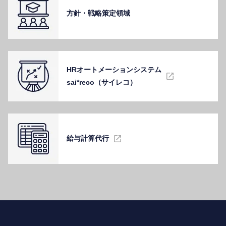
⽅針・戦略策定領域
HRオートメーションシステム
sai*reco（サイレコ）
給与計算代⾏