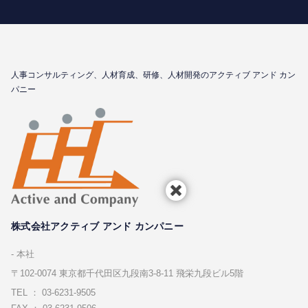
⼈事コンサルティング、⼈材育成、研修、⼈材開発のアクティブ アンド カン
パニー
株式会社アクティブ アンド カンパニー
本社
〒102-0074 東京都千代⽥区九段南3-8-11 飛栄九段ビル5階
TEL ： 03-6231-9505