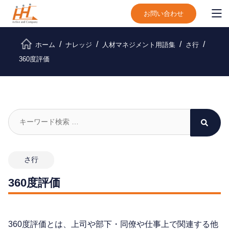
お問い合わせ
ホーム
ナレッジ
人材マネジメント用語集
さ行
360度評価
さ行
360度評価
360度評価とは、上司や部下・同僚や仕事上で関連する他