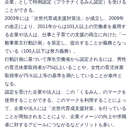
企業」として特例認定（プラチナくるみん認定）を受ける
ことができる。
2003年には「次世代育成支援対策法」が成立し、2009年
の改正により、2011年からは101人以上の労働者を雇用す
る企業や法人は、仕事と子育ての支援の両立に向けた「一
般事業主行動計画」を策定し、提出することが義務となっ
ている（100人以下は努力義務）。
行動計画に基づいて厚生労働省から認定されるには、男性
の育児休業取得者が7%以上いることや、女性の育児休業
取得率が75％以上等の基準を満たしていることが条件と
なる。
認定を受けた企業や法人は、この「くるみん」のマークを
使用することができる。このマークを利用することによっ
て、企業や法人には「次世代育成支援対策」を行っている
ことが周知されることにより、企業イメージの向上や求職
者に対するアピールにつながるなどメリットも多い。