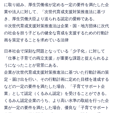
に取り組み、厚生労働省が定める一定の要件を満たした企
業や法人に対して、「次世代育成支援対策推進法に基づ
き、厚生労働大臣より送られる認定の愛称である。
※次世代育成支援対策推進法は企業・国・地方団体に次代
の社会を担う子どもの健全な育成を支援するための行動計
画を策定することを求めている法律
日本社会で深刻な問題となっている「少子化」に対して
「仕事と子育ての両立支援」が重要な課題と捉えられるよ
うになったことが背景にある。
企業が次世代育成支援対策推進法に基づいた行動計画の策
定・届け出を行い、その行動計画に定めた目標を達成する
などの一定の要件を満たした場合、「子育てサポート企
業」として認定（くるみん認定）を受けることができる。
くるみん認定企業のうち、より高い水準の取組を行った企
業が一定の要件を満たした場合、優良な「子育てサポート