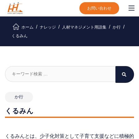
お問い合わせ
ホーム
ナレッジ
人材マネジメント用語集
か行
くるみん
か行
くるみん
くるみんとは、少子化対策として子育て支援などに積極的