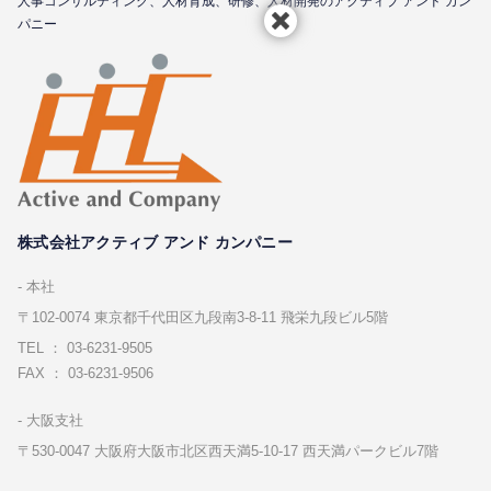
⼈事コンサルティング、⼈材育成、研修、⼈材開発のアクティブ アンド カン
パニー
株式会社アクティブ アンド カンパニー
本社
〒102-0074 東京都千代⽥区九段南3-8-11 飛栄九段ビル5階
TEL ： 03-6231-9505
FAX ： 03-6231-9506
⼤阪⽀社
〒530-0047 ⼤阪府⼤阪市北区⻄天満5-10-17 ⻄天満パークビル7階