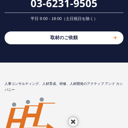
03-6231-9505
平⽇ 9:00 - 18:00（⼟⽇祝⽇を除く）
取材のご依頼
⼈事コンサルティング、⼈材育成、研修、⼈材開発のアクティブ アンド カン
パニー