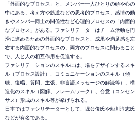
「外面的なプロセス」と、メンバー一人ひとりの頭や心の
中にある、考え方や筋道などの思考的プロセス、感情の動
きやメンバー同士の関係性など心理的プロセスの「内面的
なプロセス」がある。ファシリテーターはチーム活動を円
滑に進めるための外面的なプロセスと、成果や満足感を左
右する内面的なプロセスの、両方のプロセスに関わること
で、人と人の相互作用を促進する。
ファシリテーションのスキルには、場をデザインするスキ
ル（プロセス設計）、コミュニケーションのスキル（傾
聴、復唱、質問、主張、非言語メッセージの解読等）、構
造化のスキル（図解、フレームワーク）、合意（コンセン
サス）形成のスキル等が挙げられる。
日本ではファシリテーターとして、堀公俊氏や船川淳志氏
などが有名である。