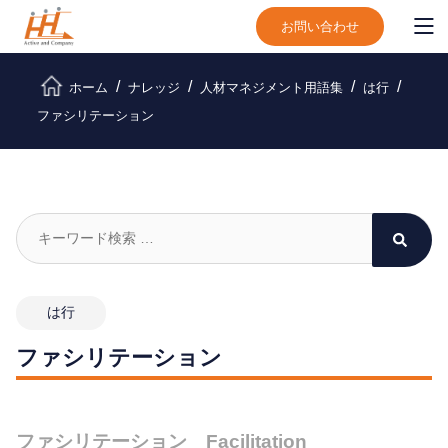
お問い合わせ
ホーム
ナレッジ
人材マネジメント用語集
は行
ファシリテーション
は行
ファシリテーション
ファシリテーション Facilitation