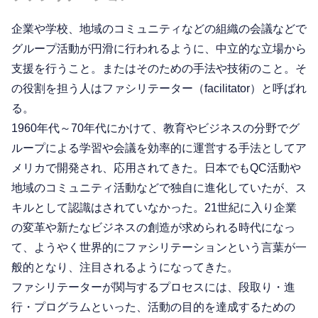
企業や学校、地域のコミュニティなどの組織の会議などで
グループ活動が円滑に行われるように、中立的な立場から
支援を行うこと。またはそのための手法や技術のこと。そ
の役割を担う人はファシリテーター（facilitator）と呼ばれ
る。
1960年代～70年代にかけて、教育やビジネスの分野でグ
ループによる学習や会議を効率的に運営する手法としてア
メリカで開発され、応用されてきた。日本でもQC活動や
地域のコミュニティ活動などで独自に進化していたが、ス
キルとして認識はされていなかった。21世紀に入り企業
の変革や新たなビジネスの創造が求められる時代になっ
て、ようやく世界的にファシリテーションという言葉が一
般的となり、注目されるようになってきた。
ファシリテーターが関与するプロセスには、段取り・進
行・プログラムといった、活動の目的を達成するための