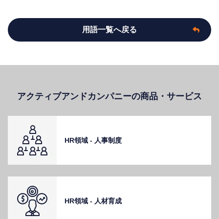
用語一覧へ戻る
アクティブアンドカンパニーの商品・サービス
HR領域 - ⼈事制度
HR領域 - ⼈材育成