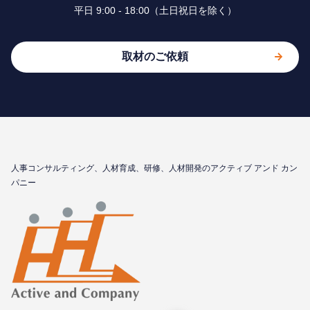
平⽇ 9:00 - 18:00（⼟⽇祝⽇を除く）
取材のご依頼
⼈事コンサルティング、⼈材育成、研修、⼈材開発のアクティブ アンド カン
パニー