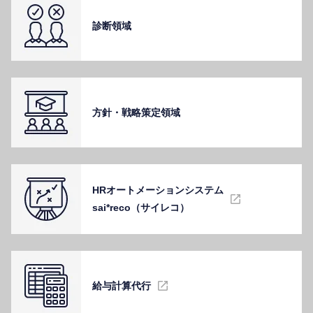
診断領域
⽅針・戦略策定領域
HRオートメーションシステム
sai*reco（サイレコ）
給与計算代⾏