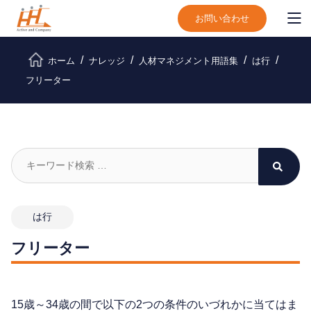
お問い合わせ
ホーム
ナレッジ
人材マネジメント用語集
は行
フリーター
は行
フリーター
15歳～34歳の間で以下の2つの条件のいづれかに当てはま