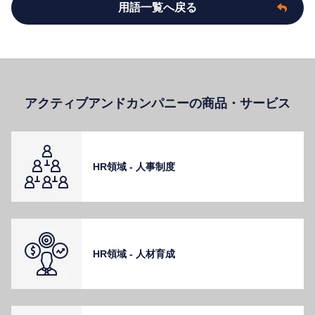
用語一覧へ戻る
アクティブアンドカンパニーの商品・サービス
HR領域 - ⼈事制度
HR領域 - ⼈材育成