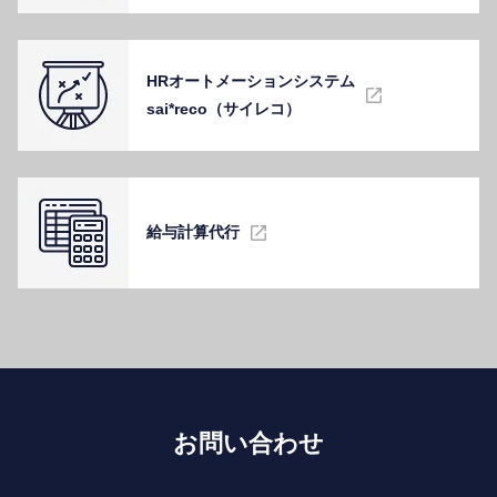
HRオートメーションシステム
sai*reco（サイレコ）
給与計算代⾏
お問い合わせ