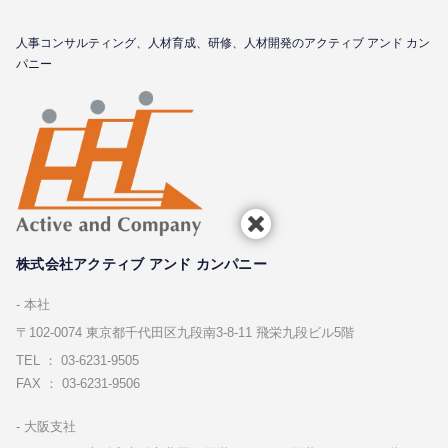
⼈事コンサルティング、⼈材育成、研修、⼈材開発のアクティブ アンド カン
パニー
株式会社アクティブ アンド カンパニー
本社
〒102-0074 東京都千代⽥区九段南3-8-11 飛栄九段ビル5階
TEL ： 03-6231-9505
FAX ： 03-6231-9506
⼤阪⽀社