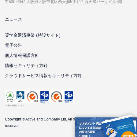
〒530-0047 ⼤阪府⼤阪市北区⻄天満5-10-17 ⻄天満パークビル7階
ニュース
奨学金返済事業 (特設サイト)
電子公告
個⼈情報保護⽅針
情報セキュリティ⽅針
クラウドサービス情報セキュリティ方針
Copyright © Active and Company Ltd. All
rights
reserved.