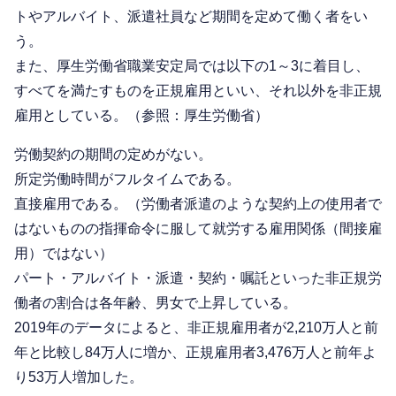
トやアルバイト、派遣社員など期間を定めて働く者をい
う。
また、厚生労働省職業安定局では以下の1～3に着目し、
すべてを満たすものを正規雇用といい、それ以外を非正規
雇用としている。（参照：厚生労働省）
労働契約の期間の定めがない。
所定労働時間がフルタイムである。
直接雇用である。（労働者派遣のような契約上の使用者で
はないものの指揮命令に服して就労する雇用関係（間接雇
用）ではない）
パート・アルバイト・派遣・契約・嘱託といった非正規労
働者の割合は各年齢、男女で上昇している。
2019年のデータによると、非正規雇用者が2,210万人と前
年と比較し84万人に増か、正規雇用者3,476万人と前年よ
り53万人増加した。