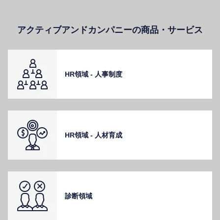
アクティブアンドカンパニーの商品・サービス
HR領域 - ⼈事制度
HR領域 - ⼈材育成
診断領域