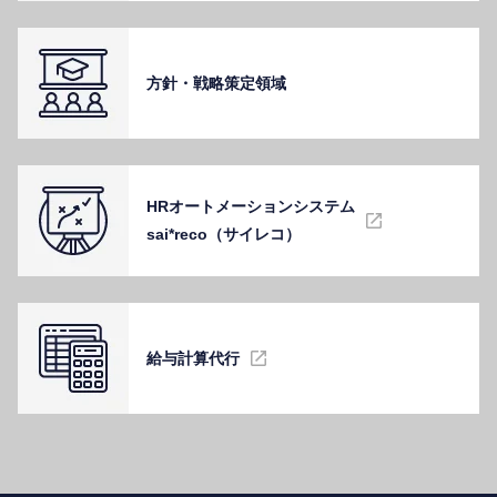
⽅針・戦略策定領域
HRオートメーションシステム
sai*reco（サイレコ）
給与計算代⾏