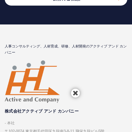
⼈事コンサルティング、⼈材育成、研修、⼈材開発のアクティブ アンド カン
パニー
株式会社アクティブ アンド カンパニー
本社
〒102-0074 東京都千代⽥区九段南3-8-11 飛栄九段ビル5階