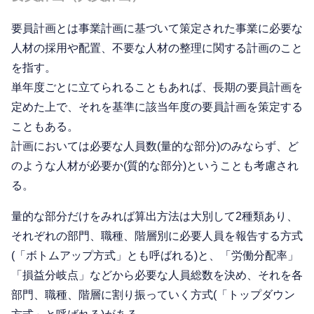
要員計画とは事業計画に基づいて策定された事業に必要な
人材の採用や配置、不要な人材の整理に関する計画のこと
を指す。
単年度ごとに立てられることもあれば、長期の要員計画を
定めた上で、それを基準に該当年度の要員計画を策定する
こともある。
計画においては必要な人員数(量的な部分)のみならず、ど
のような人材が必要か(質的な部分)ということも考慮され
る。
量的な部分だけをみれば算出方法は大別して2種類あり、
それぞれの部門、職種、階層別に必要人員を報告する方式
(「ボトムアップ方式」とも呼ばれる)と、「労働分配率」
「損益分岐点」などから必要な人員総数を決め、それを各
部門、職種、階層に割り振っていく方式(「トップダウン