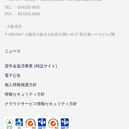
TEL ： 03-6231-9505
FAX ： 03-6231-9506
⼤阪⽀社
〒530-0047 ⼤阪府⼤阪市北区⻄天満5-10-17 ⻄天満パークビル7階
ニュース
奨学金返済事業 (特設サイト)
電子公告
個⼈情報保護⽅針
情報セキュリティ⽅針
クラウドサービス情報セキュリティ方針