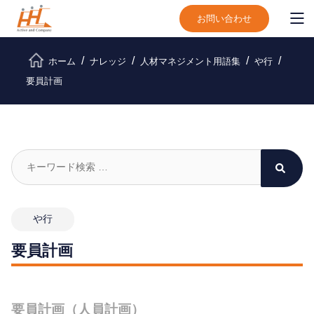
お問い合わせ
ホーム
ナレッジ
人材マネジメント用語集
や行
要員計画
や行
要員計画
要員計画（人員計画）