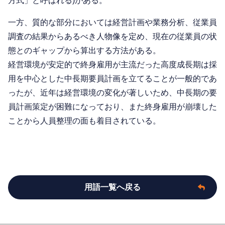
方式」と呼ばれる)がある。
一方、質的な部分においては経営計画や業務分析、従業員
調査の結果からあるべき人物像を定め、現在の従業員の状
態とのギャップから算出する方法がある。
経営環境が安定的で終身雇用が主流だった高度成長期は採
用を中心とした中長期要員計画を立てることが一般的であ
ったが、近年は経営環境の変化が著しいため、中長期の要
員計画策定が困難になっており、また終身雇用が崩壊した
ことから人員整理の面も着目されている。
用語一覧へ戻る