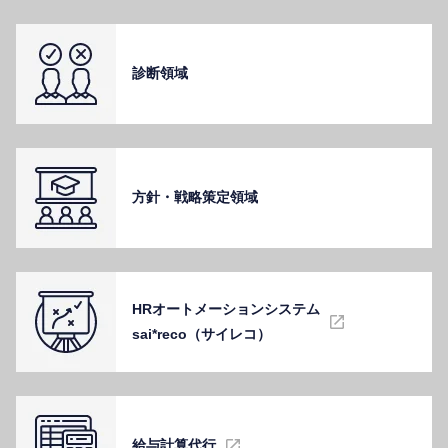
診断領域
⽅針・戦略策定領域
HRオートメーションシステム
sai*reco（サイレコ）
給与計算代⾏