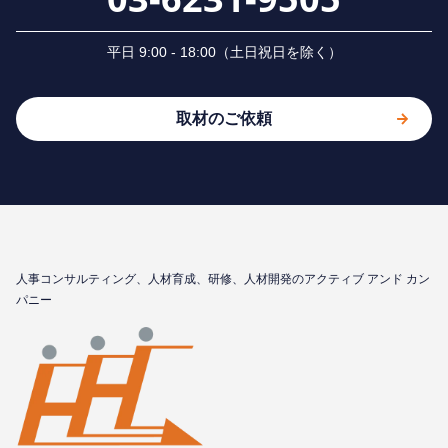
平⽇ 9:00 - 18:00（⼟⽇祝⽇を除く）
取材のご依頼
⼈事コンサルティング、⼈材育成、研修、⼈材開発のアクティブ アンド カン
パニー