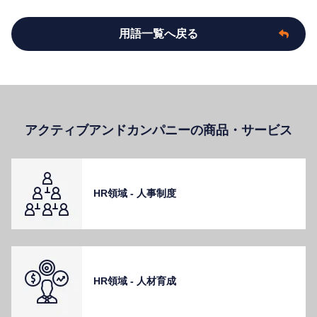
用語一覧へ戻る
アクティブアンドカンパニーの商品・サービス
HR領域 - ⼈事制度
HR領域 - ⼈材育成