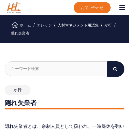
お問い合わせ
ホーム
ナレッジ
人材マネジメント用語集
か行
隠れ失業者
か行
隠れ失業者
隠れ失業者とは、余剰人員として扱われ、一時帰休を強い