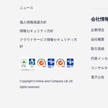
ニュース
会社情
個⼈情報保護⽅針
企業理念
情報セキュリティ⽅針
会社概要
クラウドサービス情報セキュリティ方
針
取引実績
代表メッセ
コンサルタ
電子公告
Copyright © Active and Company Ltd. All
rights
reserved.