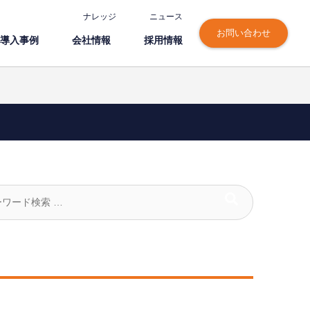
ナレッジ
ニュース
お問い合わせ
導⼊事例
会社情報
採⽤情報