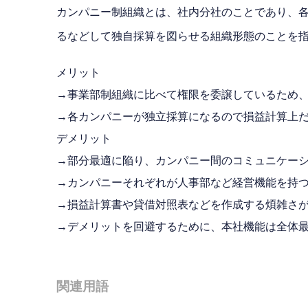
カンパニー制組織とは、社内分社のことであり、
るなどして独自採算を図らせる組織形態のことを
メリット
→事業部制組織に比べて権限を委譲しているため
→各カンパニーが独立採算になるので損益計算上
デメリット
→部分最適に陥り、カンパニー間のコミュニケー
→カンパニーそれぞれが人事部など経営機能を持
→損益計算書や貸借対照表などを作成する煩雑さ
→デメリットを回避するために、本社機能は全体
関連用語