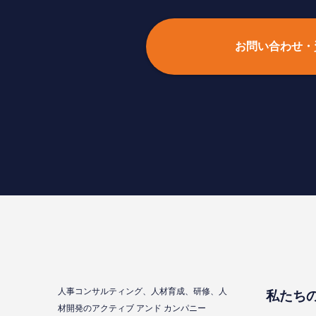
お問い合わせ・
⼈事コンサルティング、⼈材育成、研修、⼈
私たち
材開発のアクティブ アンド カンパニー