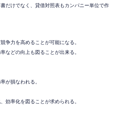
算書だけでなく、貸借対照表もカンパニー単位で作
ど競争力を高めることが可能になる。
効率などの向上も図ることが出来る。
効率が損なわれる。
化、効率化を図ることが求められる。