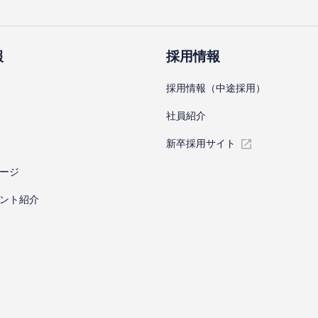
報
採⽤情報
採⽤情報（中途採⽤）
社員紹介
新卒採⽤サイト
ージ
ント紹介