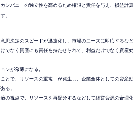
各カンパニーの独立性を高めるため権限と責任を与え、損益計
指す。
、意思決定のスピードが迅速化し、市場のニーズに即応するな
だけでなく資産にも責任を持たせられて、利益だけでなく資産
ションが希薄になる。
つことで、リソースの重複 が発生し、企業全体としての資産
がある。
最適の視点で、リソースを再配分するなどして経営資源の合理