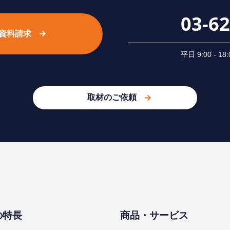
03-6
資料請求
平⽇ 9:00 -
取材のご依頼
の特⻑
商品・サービス