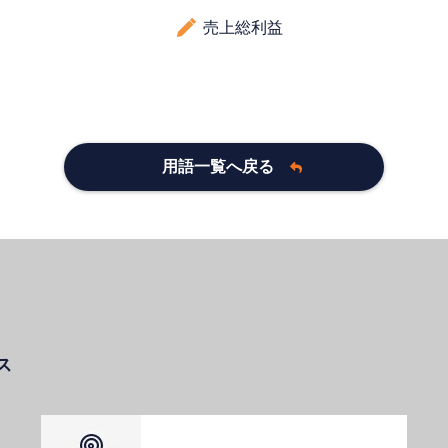
売上総利益
用語一覧へ戻る
ス