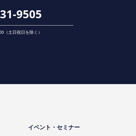
231-9505
 18:00（⼟⽇祝⽇を除く）
イベント・セミナー