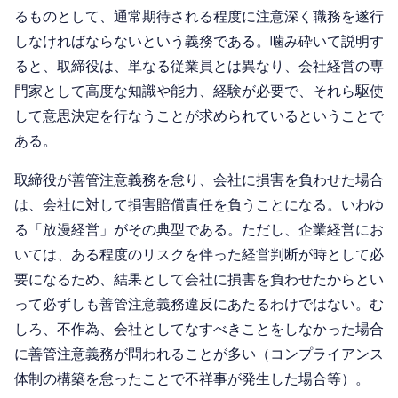
るものとして、通常期待される程度に注意深く職務を遂行
しなければならないという義務である。噛み砕いて説明す
ると、取締役は、単なる従業員とは異なり、会社経営の専
門家として高度な知識や能力、経験が必要で、それら駆使
して意思決定を行なうことが求められているということで
ある。
取締役が善管注意義務を怠り、会社に損害を負わせた場合
は、会社に対して損害賠償責任を負うことになる。いわゆ
る「放漫経営」がその典型である。ただし、企業経営にお
いては、ある程度のリスクを伴った経営判断が時として必
要になるため、結果として会社に損害を負わせたからとい
って必ずしも善管注意義務違反にあたるわけではない。む
しろ、不作為、会社としてなすべきことをしなかった場合
に善管注意義務が問われることが多い（コンプライアンス
体制の構築を怠ったことで不祥事が発生した場合等）。