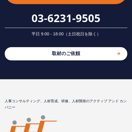
03-6231-9505
平⽇ 9:00 - 18:00（⼟⽇祝⽇を除く）
取材のご依頼
⼈事コンサルティング、⼈材育成、研修、⼈材開発のアクティブ アンド カン
パニー