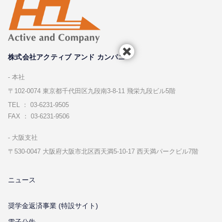
株式会社アクティブ アンド カンパニー
本社
〒102-0074 東京都千代⽥区九段南3-8-11 飛栄九段ビル5階
TEL ： 03-6231-9505
FAX ： 03-6231-9506
⼤阪⽀社
〒530-0047 ⼤阪府⼤阪市北区⻄天満5-10-17 ⻄天満パークビル7階
ニュース
奨学金返済事業 (特設サイト)
電子公告