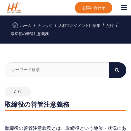
お問い合わせ
ホーム
ナレッジ
人材マネジメント用語集
た行
取締役の善管注意義務
た行
取締役の善管注意義務
取締役の善管注意義務とは、取締役という地位・状況にあ