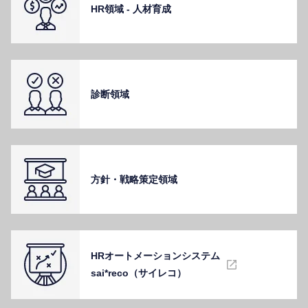
HR領域 - ⼈材育成
診断領域
⽅針・戦略策定領域
HRオートメーションシステム
sai*reco（サイレコ）