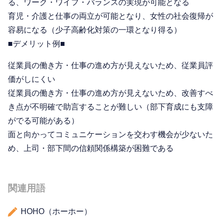
る、ワーク・ワイフ・バランスの実現が可能となる
育児・介護と仕事の両立が可能となり、女性の社会復帰が
容易になる（少子高齢化対策の一環となり得る）
■デメリット例■
従業員の働き方・仕事の進め方が見えないため、従業員評
価がしにくい
従業員の働き方・仕事の進め方が見えないため、改善すべ
き点が不明確で助言することが難しい（部下育成にも支障
がでる可能がある）
面と向かってコミュニケーションを交わす機会が少ないた
め、上司・部下間の信頼関係構築が困難である
関連用語
HOHO（ホーホー）