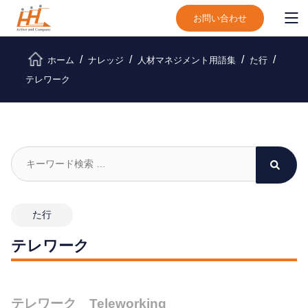
お問い合わせ
ホーム
ナレッジ
人材マネジメント用語集
た行
テレワーク
た行
テレワーク
テレワーク Teleworking