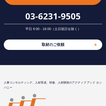
03-6231-9505
平⽇ 9:00 - 18:00（⼟⽇祝⽇を除く）
取材のご依頼
⼈事コンサルティング、⼈材育成、研修、⼈材開発のアクティブ アンド カン
パニー