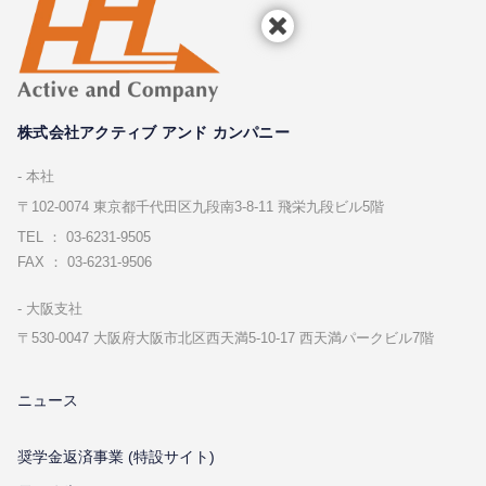
株式会社アクティブ アンド カンパニー
本社
〒102-0074 東京都千代⽥区九段南3-8-11 飛栄九段ビル5階
TEL ： 03-6231-9505
FAX ： 03-6231-9506
⼤阪⽀社
〒530-0047 ⼤阪府⼤阪市北区⻄天満5-10-17 ⻄天満パークビル7階
ニュース
奨学金返済事業 (特設サイト)