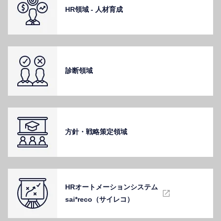
HR領域 - ⼈材育成
診断領域
⽅針・戦略策定領域
HRオートメーションシステム
sai*reco（サイレコ）