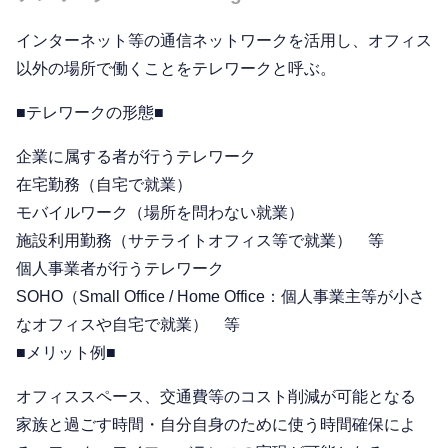
インターネット等の通信ネットワークを活用し、オフィス
以外の場所で働くことをテレワークと呼ぶ。
■テレワークの形態■
企業に属する者が行うテレワーク
在宅勤務（自宅で就業）
モバイルワーク（場所を問わない就業）
施設利用勤務（サテライトオフィス等で就業） 等
個人事業者が行うテレワーク
SOHO（Small Office / Home Office：個人事業主等が小さ
なオフィスや自宅で就業） 等
■メリット例■
オフィススペース、交通費等のコスト削減が可能となる
家族と過ごす時間・自分自身のために使う時間確保によ