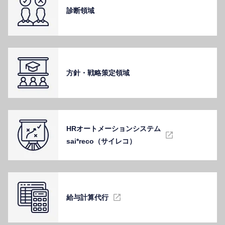
診断領域
⽅針・戦略策定領域
HRオートメーションシステム
sai*reco（サイレコ）
給与計算代⾏