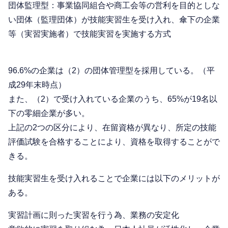
団体監理型：事業協同組合や商工会等の営利を目的としな
い団体（監理団体）が技能実習生を受け入れ、傘下の企業
等（実習実施者）で技能実習を実施する方式
96.6%の企業は（2）の団体管理型を採用している。（平
成29年末時点）
また、（2）で受け入れている企業のうち、65%が19名以
下の零細企業が多い。
上記の2つの区分により、在留資格が異なり、所定の技能
評価試験を合格することにより、資格を取得することがで
きる。
技能実習生を受け入れることで企業には以下のメリットが
ある。
実習計画に則った実習を行う為、業務の安定化