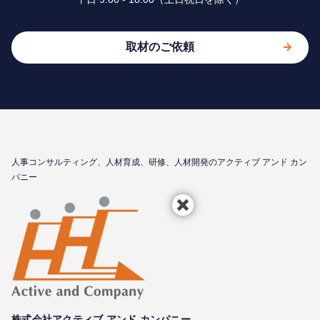
取材のご依頼
⼈事コンサルティング、⼈材育成、研修、⼈材開発のアクティブ アンド カン
パニー
株式会社アクティブ アンド カンパニー