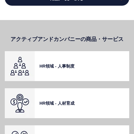
アクティブアンドカンパニーの商品・サービス
HR領域 - ⼈事制度
HR領域 - ⼈材育成