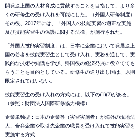
開発途上国の人材育成に貢献することを目指して、より多
くの研修生の受け入れを可能にした。（外国人研修制度）
その後、2017年には、「外国人の技能実習の適正な実施
及び技能実習生の保護に関する法律」が施行された。
「外国人技能実習制度」は、日本に企業において発展途上
国の若者を技能実習生として受け入れ、実務を通して、実
践的な技術や知識を学び、帰国後の経済発展に役立てても
らうことを目的としている。研修生の送り出し国は、原則
限定されてはいない。
技能実習生の受け入れの方式には、以下の(1)(2)がある。
（参照：財団法人国際研修協力機構）
企業単独型：日本の企業等（実習実施者）が海外の現地法
人、合弁企業や取引先企業の職員を受け入れて技能実習を
実施する方式