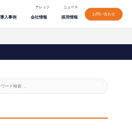
ナレッジ
ニュース
お問い合わせ
導⼊事例
会社情報
採⽤情報