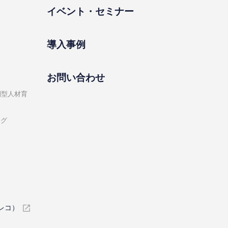
イベント・セミナー
導⼊事例
お問い合わせ
開型⼈材育
ング
イレコ）