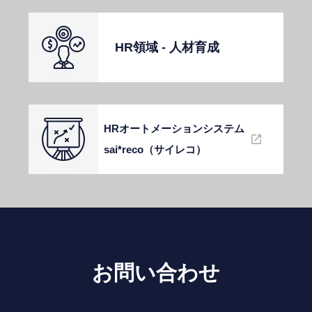
HR領域 - ⼈材育成
HRオートメーションシステム
sai*reco（サイレコ）
お問い合わせ