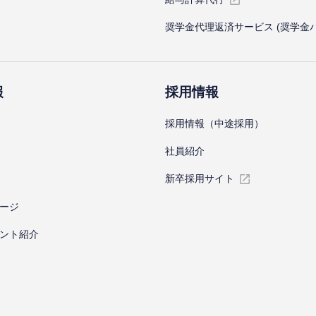
奨学金代理返済サービス (奨学金
報
採⽤情報
採⽤情報（中途採⽤）
社員紹介
新卒採⽤サイト
ージ
ント紹介