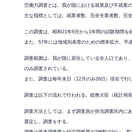
労働力調査とは、我が国における就業及び不就業の
主な指標としては、就業者数、完全失業者数、完
この調査は、昭和21年9月から1年間の試験期間を
また、57年には地域別表章のための標本拡大、平
調査範囲は、我が国に居住している全人口であり、
のみ調査されている。
また、調査は毎年末日（12月のみ26日）現在で
調査は以下の流れで行われる。総務大臣（統計局
調査方法としては、まず調査員が担当調査区内に
選定し、調査をする。
調査は基本調査票と特定調査票の2種類で行い、基