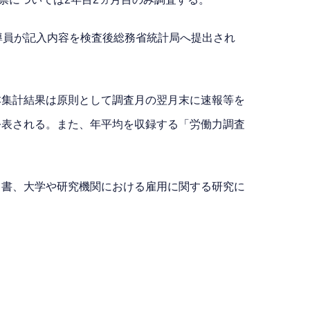
導員が記入内容を検査後総務省統計局へ提出され
本集計結果は原則として調査月の翌月末に速報等を
公表される。また、年平均を収録する「労働力調査
白書、大学や研究機関における雇用に関する研究に