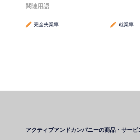
関連用語
完全失業率
就業率
アクティブアンドカンパニーの商品・サービ