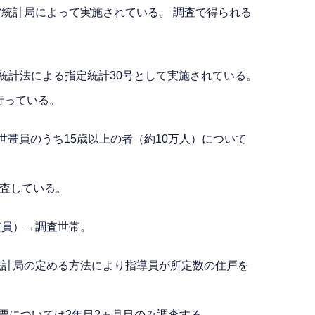
統計局によって実施されている。 調査で得られる
は統計法による指定統計30号として実施されている。
行っている。
帯員のうち15歳以上の者（約10万人）について
調査している。
査員）→調査世帯。
統計局の定める方法により指導員が所定数の住戸を
票については2年目2ヵ月目のみ調査する。