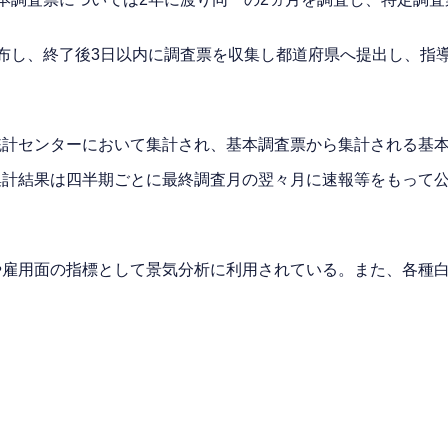
布し、終了後3日以内に調査票を収集し都道府県へ提出し、指
統計センターにおいて集計され、基本調査票から集計される基
集計結果は四半期ごとに最終調査月の翌々月に速報等をもって
や雇用面の指標として景気分析に利用されている。また、各種