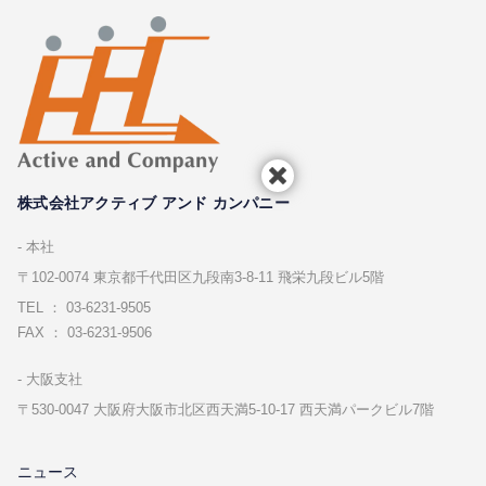
株式会社アクティブ アンド カンパニー
本社
〒102-0074 東京都千代⽥区九段南3-8-11 飛栄九段ビル5階
TEL ： 03-6231-9505
FAX ： 03-6231-9506
⼤阪⽀社
〒530-0047 ⼤阪府⼤阪市北区⻄天満5-10-17 ⻄天満パークビル7階
ニュース