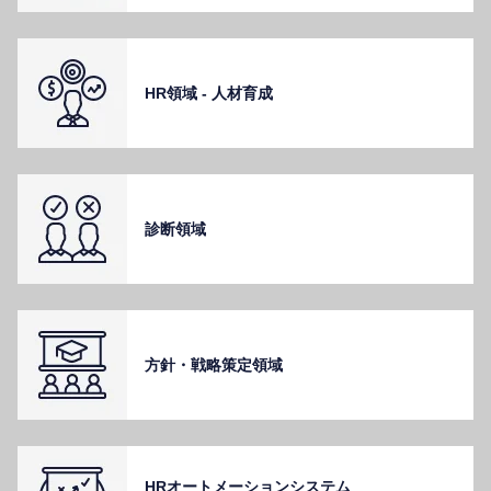
HR領域 - ⼈材育成
診断領域
⽅針・戦略策定領域
HRオートメーションシステム