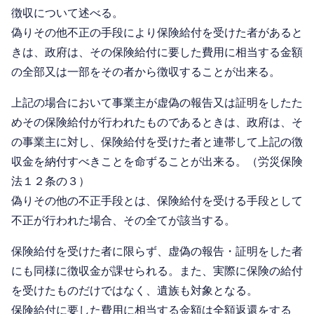
徴収について述べる。
偽りその他不正の手段により保険給付を受けた者があると
きは、政府は、その保険給付に要した費用に相当する金額
の全部又は一部をその者から徴収することが出来る。
上記の場合において事業主が虚偽の報告又は証明をしたた
めその保険給付が行われたものであるときは、政府は、そ
の事業主に対し、保険給付を受けた者と連帯して上記の徴
収金を納付すべきことを命ずることが出来る。（労災保険
法１２条の３）
偽りその他の不正手段とは、保険給付を受ける手段として
不正が行われた場合、その全てが該当する。
保険給付を受けた者に限らず、虚偽の報告・証明をした者
にも同様に徴収金が課せられる。また、実際に保険の給付
を受けたものだけではなく、遺族も対象となる。
保険給付に要した費用に相当する金額は全額返還をする