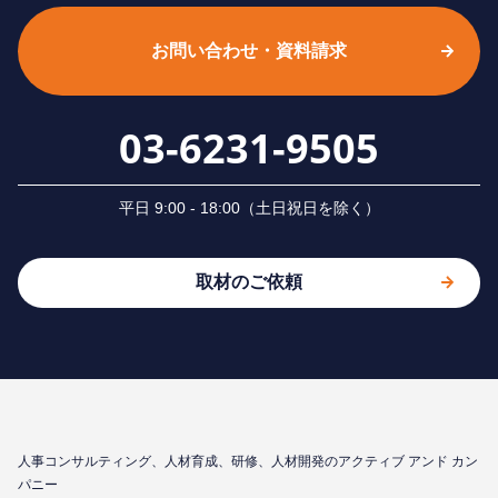
お問い合わせ・資料請求
03-6231-9505
平⽇ 9:00 - 18:00（⼟⽇祝⽇を除く）
取材のご依頼
⼈事コンサルティング、⼈材育成、研修、⼈材開発のアクティブ アンド カン
パニー