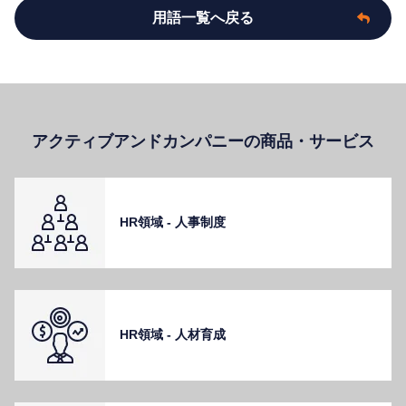
用語一覧へ戻る
アクティブアンドカンパニーの商品・サービス
HR領域 - ⼈事制度
HR領域 - ⼈材育成