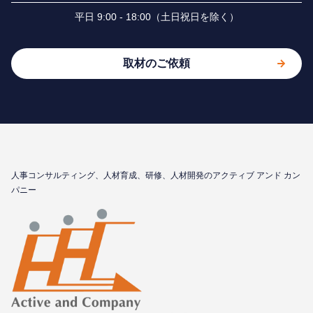
平⽇ 9:00 - 18:00（⼟⽇祝⽇を除く）
取材のご依頼
⼈事コンサルティング、⼈材育成、研修、⼈材開発のアクティブ アンド カン
パニー