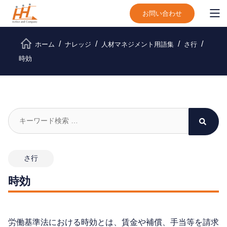
お問い合わせ
ホーム
ナレッジ
人材マネジメント用語集
さ行
時効
さ行
時効
労働基準法における時効とは、賃金や補償、手当等を請求