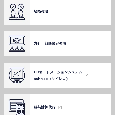
診断領域
⽅針・戦略策定領域
HRオートメーションシステム
sai*reco（サイレコ）
給与計算代⾏