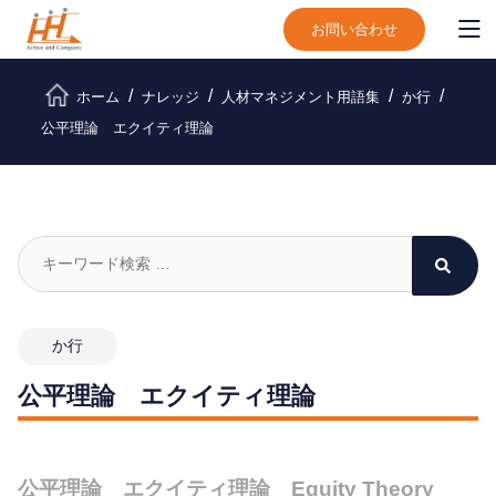
お問い合わせ
ホーム
ナレッジ
人材マネジメント用語集
か行
公平理論 エクイティ理論
か行
公平理論 エクイティ理論
公平理論 エクイティ理論 Equity Theory