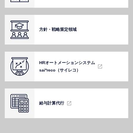
⽅針・戦略策定領域
HRオートメーションシステム
sai*reco（サイレコ）
給与計算代⾏