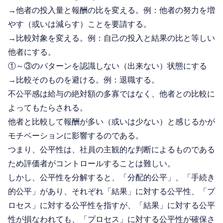
→他者の投入量と報酬の比を変える。例：他者の努力を増
やす（或いは減らす）ことを要請する。
→比較対象を変える。例：自己の投入と結果の比と等しい
他者にする。
①～③のパターンを認識しない（出来ない）状態にする
→比較そのものを避ける。例：退職する。
不公平感は給与の絶対額の多寡ではなく、他者との比較に
よってもたらされる。
他者と比較して報酬が多い（或いは少ない）と感じるかが
モチベーションに影響するのである。
つまり、公平性は、社員の主観的な判断によるものである
ため評価者がコントロールすることは難しい。
しかし、公平性を分解すると、「分配的公平」、「手続き
的公平」があり、それぞれ「結果」に対する公平性、「プ
ロセス」に対する公平性を指すが、「結果」に対する公平
性が損なわれても、「プロセス」に対する公平性が確保さ