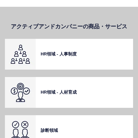
アクティブアンドカンパニーの商品・サービス
HR領域 - ⼈事制度
HR領域 - ⼈材育成
診断領域