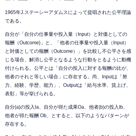
1965年J.ステーシーアダムスによって提唱された公平理論
である。
自分が「自分の仕事量や投入量（Input）と対価としての
報酬（Outcome)」と、「他者の仕事量や投入量（Input）
と対価としての報酬（Outcome）」を比較し不公平さを感
じる場合、解消し公平となるような行動をとるように動機
付けられる。公平とは「自分の投入に対する報酬の比が、
他者のそれと等しい場合」に存在する。尚、Inputは「努
力、経験、学歴、能力」、Outputは「給与水準、賃上げ、
表彰」等が挙げられる。
自分(a)の投入Ia、自分が得た成果Oa、他者(b)の投入Ib、
他者が得た報酬 Ob、とすると、以下のようなパターンが
存在する。