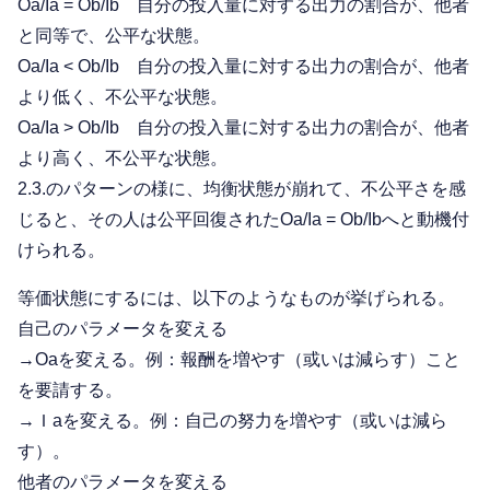
Oa/Ia = Ob/Ib 自分の投入量に対する出力の割合が、他者
と同等で、公平な状態。
Oa/Ia < Ob/Ib 自分の投入量に対する出力の割合が、他者
より低く、不公平な状態。
Oa/Ia > Ob/Ib 自分の投入量に対する出力の割合が、他者
より高く、不公平な状態。
2.3.のパターンの様に、均衡状態が崩れて、不公平さを感
じると、その人は公平回復されたOa/Ia = Ob/Ibへと動機付
けられる。
等価状態にするには、以下のようなものが挙げられる。
自己のパラメータを変える
→Oaを変える。例：報酬を増やす（或いは減らす）こと
を要請する。
→Ｉaを変える。例：自己の努力を増やす（或いは減ら
す）。
他者のパラメータを変える