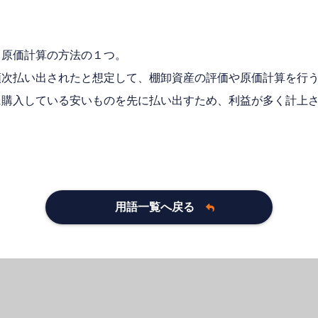
、原価計算の方法の１つ。
順次払い出されたと想定して、棚卸資産の評価や原価計算を行
に購入している安いものを先に払い出すため、利益が多く計上
用語一覧へ戻る