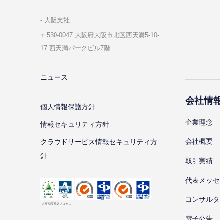
⼤阪⽀社
〒530-0047 ⼤阪府⼤阪市北区⻄天満5-10-
17 ⻄天満パークビル7階
ニュース
会社情
個⼈情報保護⽅針
企業理念
情報セキュリティ⽅針
会社概要
クラウドサービス情報セキュリティ方
針
取引実績
代表メッセ
コンサルタ
電子公告