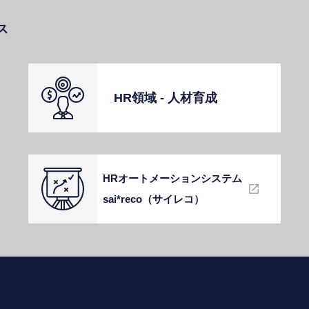
ス
HR領域 - ⼈材育成
HRオートメーションシステム
sai*reco（サイレコ）