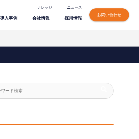
ナレッジ
ニュース
お問い合わせ
導⼊事例
会社情報
採⽤情報