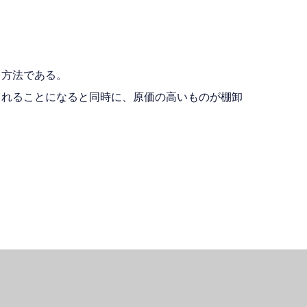
う方法である。
されることになると同時に、原価の高いものが棚卸