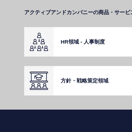
アクティブアンドカンパニーの商品・サービ
HR領域 - ⼈事制度
⽅針・戦略策定領域