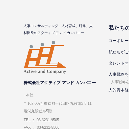
⼈事コンサルティング、⼈材育成、研修、⼈
私たち
材開発のアクティブ アンド カンパニー
コーポレー
私たちがご
タレントマ
⼈事戦略を
⼈事戦略
株式会社アクティブ アンド カンパニー
人的資本経
本社
〒102-0074 東京都千代⽥区九段南3-8-11
飛栄九段ビル5階
TEL ： 03-6231-9505
FAX ： 03-6231-9506