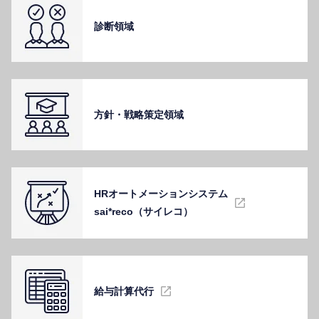
診断領域
⽅針・戦略策定領域
HRオートメーションシステム
sai*reco（サイレコ）
給与計算代⾏