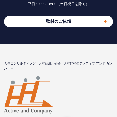
平⽇ 9:00 - 18:00（⼟⽇祝⽇を除く）
取材のご依頼
⼈事コンサルティング、⼈材育成、研修、⼈材開発のアクティブ アンド カン
パニー