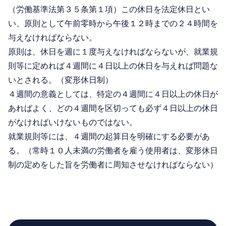
（労働基準法第３５条第１項）この休日を法定休日とい
い、原則として午前零時から午後１２時までの２４時間を
与えなければならない。
原則は、休日を週に１度与えなければならないが、就業規
則等に定めれば４週間に４日以上の休日を与えれば問題な
いとされる。（変形休日制）
４週間の意義としては、特定の４週間に４日以上の休日が
あればよく、どの４週間を区切っても必ず４日以上の休日
がなければいけないものではない。
就業規則等には、４週間の起算日を明確にする必要があ
る。（常時１０人未満の労働者を雇う使用者は、変形休日
制の定めをした旨を労働者に周知させなければならない）