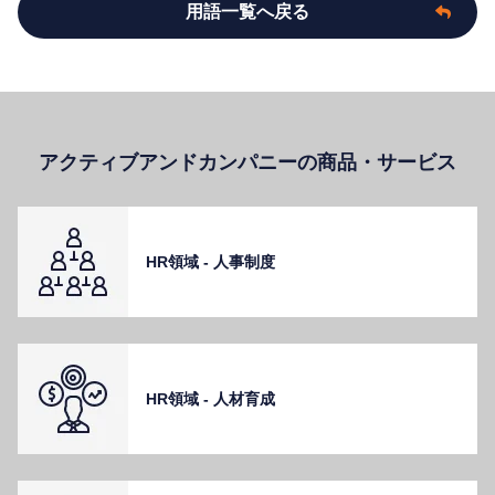
用語一覧へ戻る
アクティブアンドカンパニーの商品・サービス
HR領域 - ⼈事制度
HR領域 - ⼈材育成