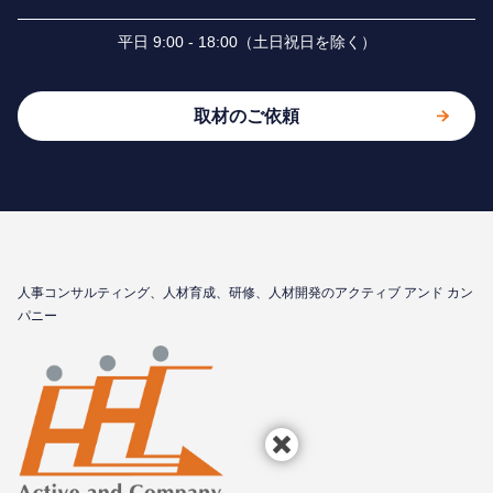
平⽇ 9:00 - 18:00（⼟⽇祝⽇を除く）
取材のご依頼
⼈事コンサルティング、⼈材育成、研修、⼈材開発のアクティブ アンド カン
パニー