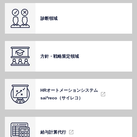
診断領域
⽅針・戦略策定領域
HRオートメーションシステム
sai*reco（サイレコ）
給与計算代⾏