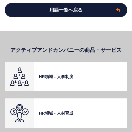
用語一覧へ戻る
アクティブアンドカンパニーの商品・サービス
HR領域 - ⼈事制度
HR領域 - ⼈材育成