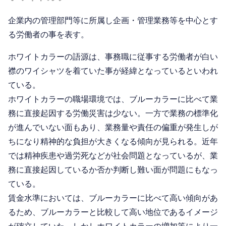
企業内の管理部門等に所属し企画・管理業務等を中心とす
る労働者の事を表す。
ホワイトカラーの語源は、事務職に従事する労働者が白い
襟のワイシャツを着ていた事が経緯となっているといわれ
ている。
ホワイトカラーの職場環境では、ブルーカラーに比べて業
務に直接起因する労働災害は少ない。一方で業務の標準化
が進んでいない面もあり、業務量や責任の偏重が発生しが
ちになり精神的な負担が大きくなる傾向が見られる。近年
では精神疾患や過労死などが社会問題となっているが、業
務に直接起因しているか否か判断し難い面が問題にもなっ
ている。
賃金水準においては、ブルーカラーに比べて高い傾向があ
るため、ブルーカラーと比較して高い地位であるイメージ