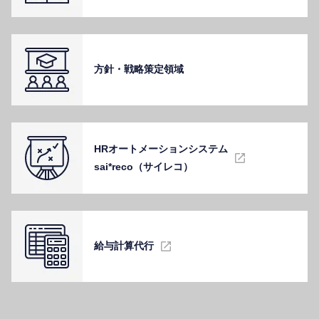
⽅針・戦略策定領域
HRオートメーションシステム
sai*reco（サイレコ）
給与計算代⾏