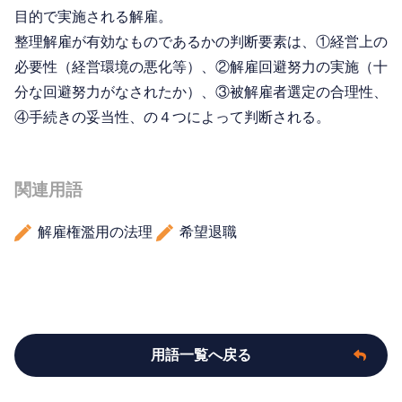
目的で実施される解雇。
整理解雇が有効なものであるかの判断要素は、①経営上の
必要性（経営環境の悪化等）、②解雇回避努力の実施（十
分な回避努力がなされたか）、③被解雇者選定の合理性、
④手続きの妥当性、の４つによって判断される。
関連用語
解雇権濫用の法理
希望退職
用語一覧へ戻る