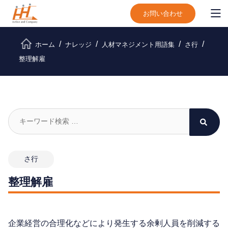
お問い合わせ
ホーム
ナレッジ
人材マネジメント用語集
さ行
整理解雇
さ行
整理解雇
企業経営の合理化などにより発生する余剰人員を削減する