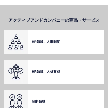
アクティブアンドカンパニーの商品・サービス
HR領域 - ⼈事制度
HR領域 - ⼈材育成
診断領域