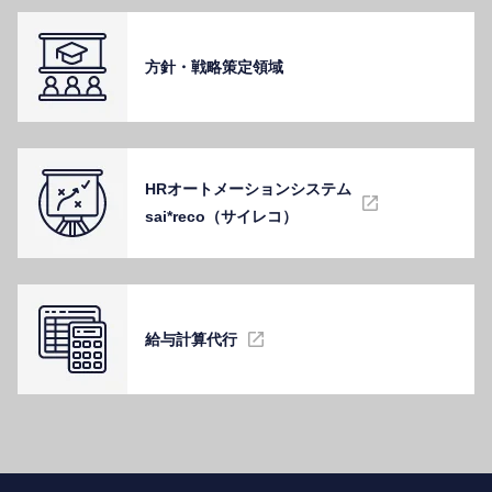
⽅針・戦略策定領域
HRオートメーションシステム
sai*reco（サイレコ）
給与計算代⾏