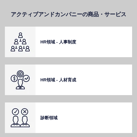
アクティブアンドカンパニーの商品・サービス
HR領域 - ⼈事制度
HR領域 - ⼈材育成
診断領域