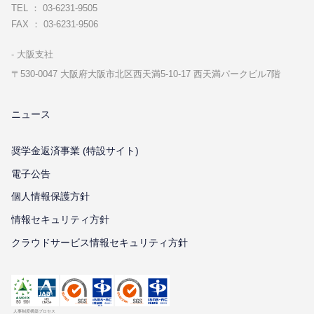
TEL ： 03-6231-9505
FAX ： 03-6231-9506
⼤阪⽀社
〒530-0047 ⼤阪府⼤阪市北区⻄天満5-10-17 ⻄天満パークビル7階
ニュース
奨学金返済事業 (特設サイト)
電子公告
個⼈情報保護⽅針
情報セキュリティ⽅針
クラウドサービス情報セキュリティ方針