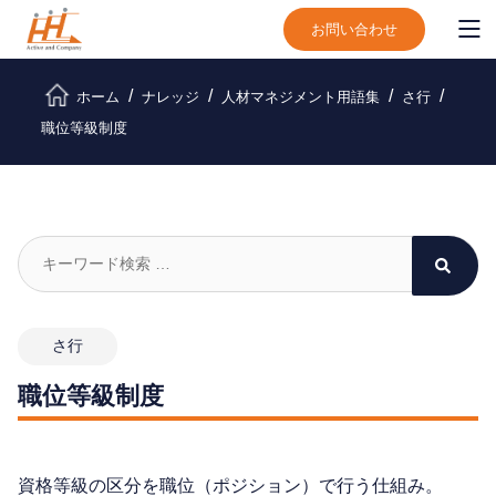
お問い合わせ
ホーム
ナレッジ
人材マネジメント用語集
さ行
職位等級制度
さ行
職位等級制度
資格等級の区分を職位（ポジション）で行う仕組み。