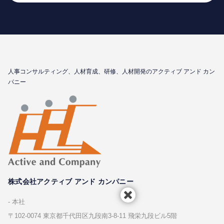
⼈事コンサルティング、⼈材育成、研修、⼈材開発のアクティブ アンド カン
パニー
株式会社アクティブ アンド カンパニー
本社
〒102-0074 東京都千代⽥区九段南3-8-11 飛栄九段ビル5階