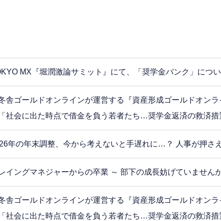
OKYO MX『堀潤激論サミット』にて、「奨学金バンク」につ
冬舎ゴールドオンラインが運営する『資産形成ゴールドオンラ
「社会に出た時点で借金を負う若者たち…奨学金返済の救済措
026年の年末調整、今から考えないと手遅れに…？ 人事が押さ
レイングマネジャーからの卒業 ～ 部下の成長妨げていませんか
冬舎ゴールドオンラインが運営する『資産形成ゴールドオンラ
「社会に出た時点で借金を負う若者たち…奨学金返済の救済措