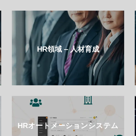
HR領域 ‒ 人材育成
HRオートメーションシステム