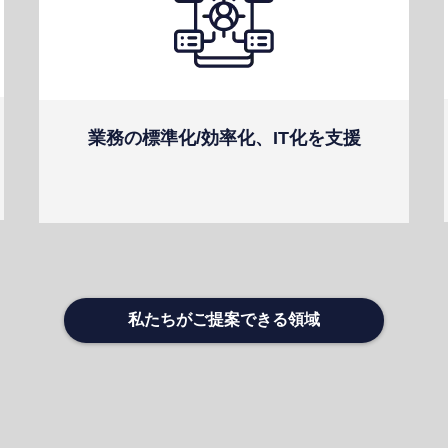
業務の標準化/効率化、IT化を⽀援
私たちがご提案できる領域