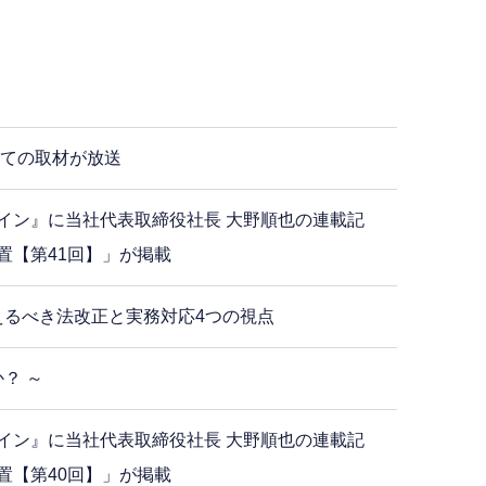
いての取材が放送
イン』に当社代表取締役社長 大野順也の連載記
置【第41回】」が掲載
えるべき法改正と実務対応4つの視点
？ ～
イン』に当社代表取締役社長 大野順也の連載記
置【第40回】」が掲載