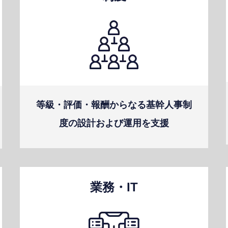
等級・評価・報酬からなる基幹⼈事制
度の設計および運⽤を⽀援
業務・IT