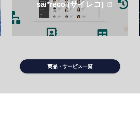
sai*reco (サイレコ)
商品・サービス一覧