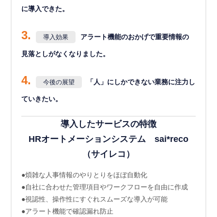
に導入できた。
3.
アラート機能のおかげで重要情報の
導入効果
見落としがなくなりました。
4.
「人」にしかできない業務に注力し
今後の展望
ていきたい。
導入したサービスの特徴
HRオートメーションシステム sai*reco
（サイレコ）
●煩雑な人事情報のやりとりをほぼ自動化
●自社に合わせた管理項目やワークフローを自由に作成
●視認性、操作性にすぐれスムーズな導入が可能
●アラート機能で確認漏れ防止