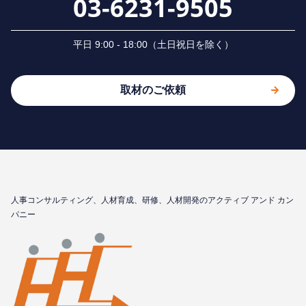
03-6231-9505
平⽇ 9:00 - 18:00（⼟⽇祝⽇を除く）
取材のご依頼
⼈事コンサルティング、⼈材育成、研修、⼈材開発のアクティブ アンド カン
パニー