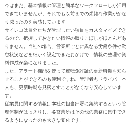
今はまだ、基本情報の管理と簡単なワークフローしか活用
できていませんが、それでも以前までの煩雑な作業がかな
り減ったのを実感しています。
サイレコは自分たちが管理したい項目をカスタマイズでき
るので、把握しておきたい情報の取りこぼしがほとんどあ
りません。当社の場合、営業所ごとに異なる労働条件や勤
怠状況などを細かく設定できたおかげで、情報の整理や資
料作成が楽になりました。
また、アラート機能を使って運転免許証の更新時期を知ら
せることができるのも便利ですね。管理者もドライバー本
人も、更新時期を見落とすことがなくなり安心していま
す。
従業員に関する情報は本社の担当部署に集約するという管
理体制がはっきりし、各営業所はその他の業務に集中でき
るようになったのも大きな変化です。