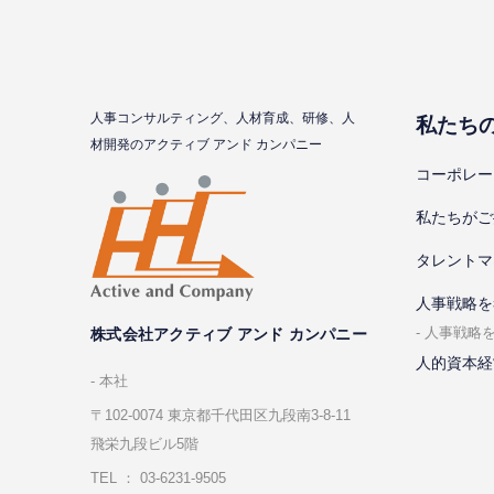
⼈事コンサルティング、⼈材育成、研修、⼈
私たち
材開発のアクティブ アンド カンパニー
コーポレー
私たちがご
タレントマ
⼈事戦略を
⼈事戦略
株式会社アクティブ アンド カンパニー
人的資本経
本社
〒102-0074 東京都千代⽥区九段南3-8-11
飛栄九段ビル5階
TEL ： 03-6231-9505