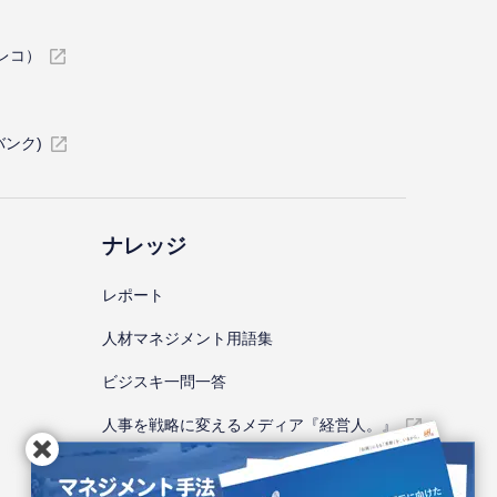
イレコ）
バンク)
ナレッジ
レポート
⼈材マネジメント⽤語集
ビジスキ⼀問⼀答
人事を戦略に変えるメディア『経営人。』