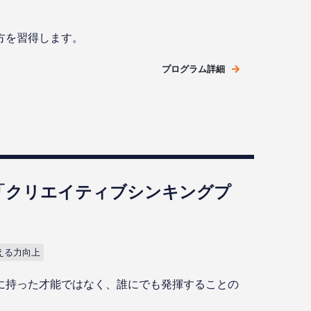
方を習得します。
プログラム詳細
「クリエイティブシンキングプ
える力向上
に持った才能ではなく、誰にでも発揮することの