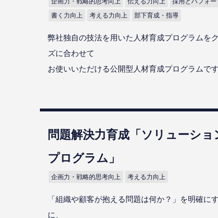
企画力・戦略的思考向上
伝える力向上
採用とパフォー
書く力向上
考える力向上
部下育成・指導
弊社独自の技法を用いた人材育成プログラムを
ズに合わせて
お使いいただける公開型人材育成プログラムで
問題解決力育成「ソリューショ
プログラム」
企画力・戦略的思考向上
考える力向上
「組織や顧客が抱える問題は何か？」を明確に
に、