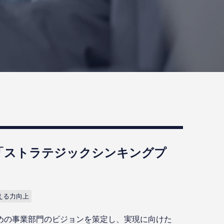
「ストラテジックシンキングプ
える力向上
めの事業部門のビジョンを策定し、実現に向けた