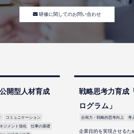
研修に関してのお問い合わせ
公開型⼈材育成
戦略思考力育成
ログラム」
ィ
コミュニケーション
企画力・戦略的思考向上
考
ネジメント強化
仕事の基礎
企業目的を実現させるた