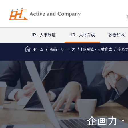
HR - 人事制度
HR - 人材育成
診断領域
ホーム
商品・サービス
HR領域 - 人材育成
企画
企画力・