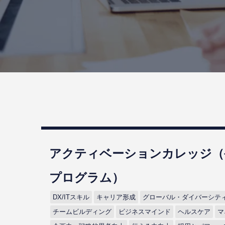
アクティベーションカレッジ（
プログラム）
DX/ITスキル
キャリア形成
グローバル・ダイバーシテ
チームビルディング
ビジネスマインド
ヘルスケア
マ