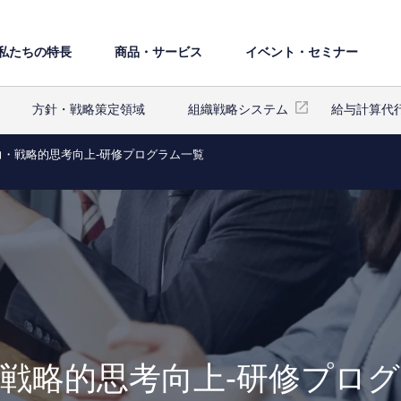
私たちの特⻑
商品・サービス
イベント・セミナー
⽅針・戦略策定領域
組織戦略システム
給与計算代
力・戦略的思考向上-研修プログラム一覧
戦略的思考向上-研修プロ