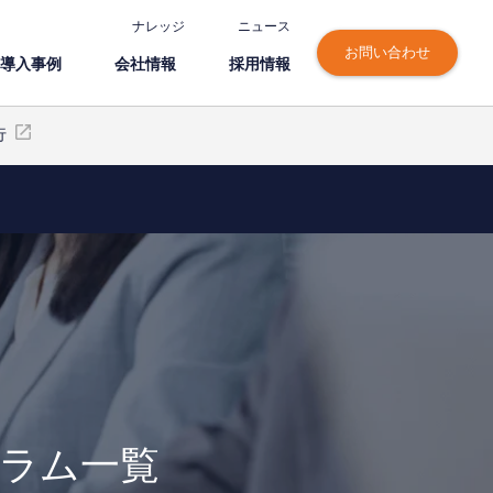
ナレッジ
ニュース
お問い合わせ
導⼊事例
会社情報
採⽤情報
行
グラム一覧