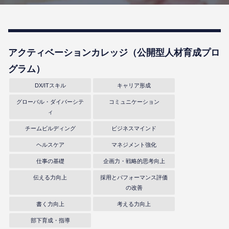
アクティベーションカレッジ（公開型⼈材育成プロ
グラム）
DX/ITスキル
キャリア形成
グローバル・ダイバーシテ
コミュニケーション
ィ
チームビルディング
ビジネスマインド
ヘルスケア
マネジメント強化
仕事の基礎
企画力・戦略的思考向上
伝える力向上
採用とパフォーマンス評価
の改善
書く力向上
考える力向上
部下育成・指導