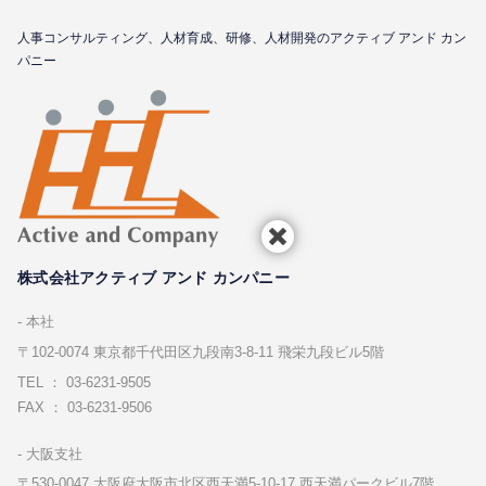
⼈事コンサルティング、⼈材育成、研修、⼈材開発のアクティブ アンド カン
パニー
株式会社アクティブ アンド カンパニー
本社
〒102-0074 東京都千代⽥区九段南3-8-11 飛栄九段ビル5階
TEL ： 03-6231-9505
FAX ： 03-6231-9506
⼤阪⽀社
〒530-0047 ⼤阪府⼤阪市北区⻄天満5-10-17 ⻄天満パークビル7階