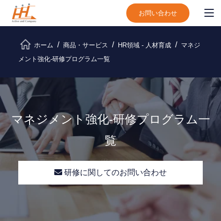
お問い合わせ
ホーム
商品・サービス
HR領域 - 人材育成
マネジ
メント強化-研修プログラム一覧
マネジメント強化-研修プログラム一
覧
研修に関してのお問い合わせ