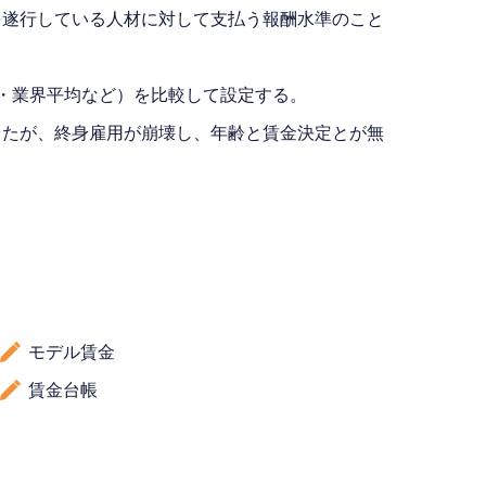
を遂行している人材に対して支払う報酬水準のこと
・業界平均など）を比較して設定する。
ったが、終身雇用が崩壊し、年齢と賃金決定とが無
モデル賃金
賃金台帳