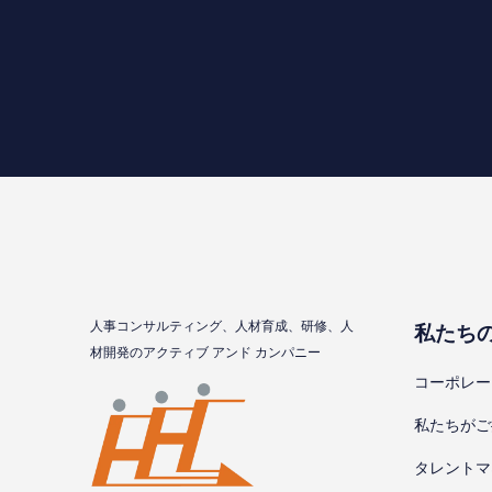
⼈事コンサルティング、⼈材育成、研修、⼈
私たち
材開発のアクティブ アンド カンパニー
コーポレー
私たちがご
タレントマ