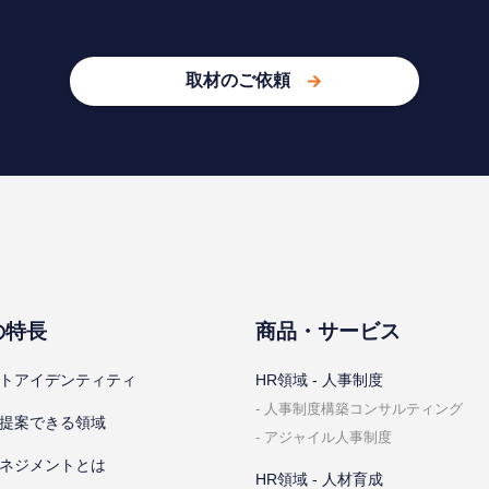
取材のご依頼
の特⻑
商品・サービス
トアイデンティティ
HR領域 - ⼈事制度
⼈事制度構築コンサルティング
提案できる領域
アジャイル⼈事制度
ネジメントとは
HR領域 - ⼈材育成