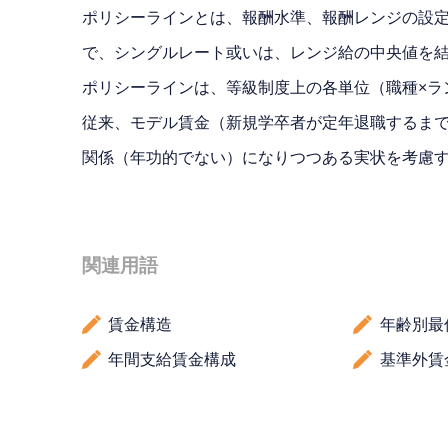
ポリシーラインとは、報酬水準、報酬レンジの設
で、シングルレート或いは、レンジ給の中央値を
ポリシーラインは、等級制度上の各単位（職種×ラ
従来、モデル賃金（新規学卒者が定年退職するま
関係（年功的でない）になりつつある実状を考慮
関連用語
賃金構造
年齢別最
年間支給賃金構成
基準外賃