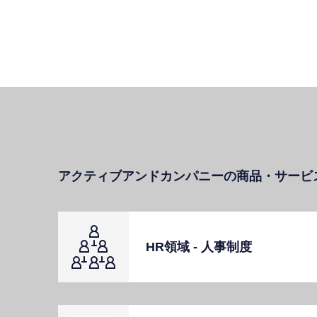
アクティブアンドカンパニーの商品・サービ
HR領域 - ⼈事制度