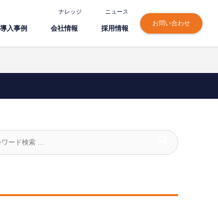
ナレッジ
ニュース
お問い合わせ
導⼊事例
会社情報
採⽤情報