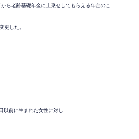
てから老齢基礎年金に上乗せしてもらえる年金のこ
が変更した。
1日以前に生まれた女性に対し