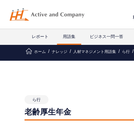
レポート
用語集
ビジネス一問一答
ホーム
ナレッジ
人材マネジメント用語集
ら行
ら行
老齢厚生年金