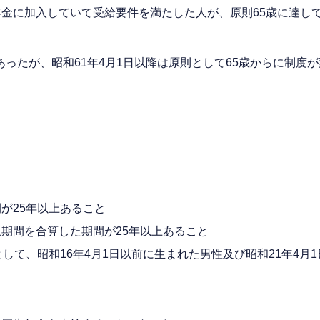
金に加入していて受給要件を満たした人が、原則65歳に達し
あったが、昭和61年4月1日以降は原則として65歳からに制度
が25年以上あること
期間を合算した期間が25年以上あること
して、昭和16年4月1日以前に生まれた男性及び昭和21年4月