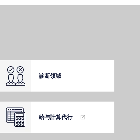
診断領域
給与計算代⾏