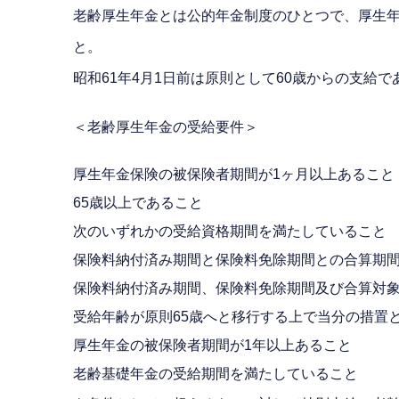
老齢厚生年金とは公的年金制度のひとつで、厚生年
と。
昭和61年4月1日前は原則として60歳からの支給で
＜老齢厚生年金の受給要件＞
厚生年金保険の被保険者期間が1ヶ月以上あること
65歳以上であること
次のいずれかの受給資格期間を満たしていること
保険料納付済み期間と保険料免除期間との合算期間
保険料納付済み期間、保険料免除期間及び合算対象
受給年齢が原則65歳へと移行する上で当分の措置と
厚生年金の被保険者期間が1年以上あること
老齢基礎年金の受給期間を満たしていること