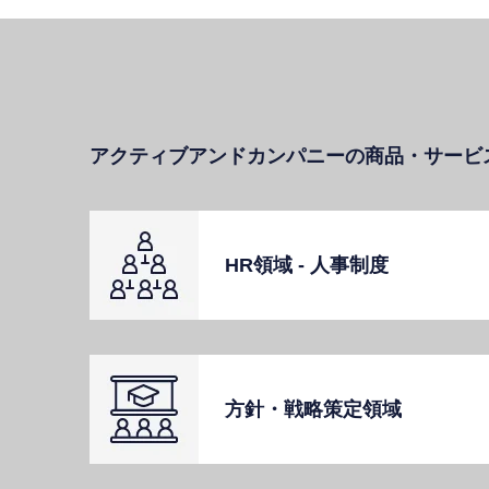
アクティブアンドカンパニーの商品・サービ
HR領域 - ⼈事制度
⽅針・戦略策定領域