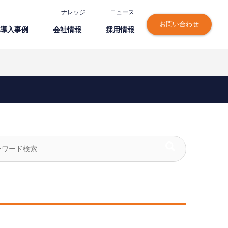
ナレッジ
ニュース
お問い合わせ
導⼊事例
会社情報
採⽤情報