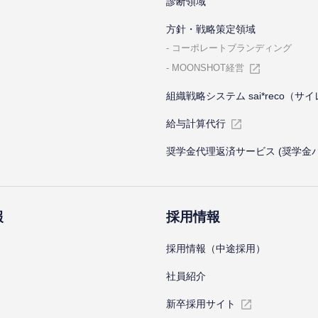
診断領域
⽅針・戦略策定領域
コーポレートブランディング
MOONSHOT経営
組織戦略システム sai*reco（サ
給与計算代⾏
奨学金代理返済サービス (奨学金
報
採⽤情報
採⽤情報（中途採⽤）
社員紹介
新卒採⽤サイト