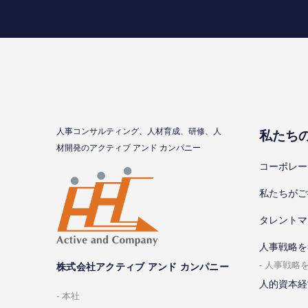
⼈事コンサルティング、⼈材育成、研修、⼈
私たち
材開発のアクティブ アンド カンパニー
コーポレー
私たちがご
タレントマ
⼈事戦略を
⼈事戦略
株式会社アクティブ アンド カンパニー
人的資本経
本社