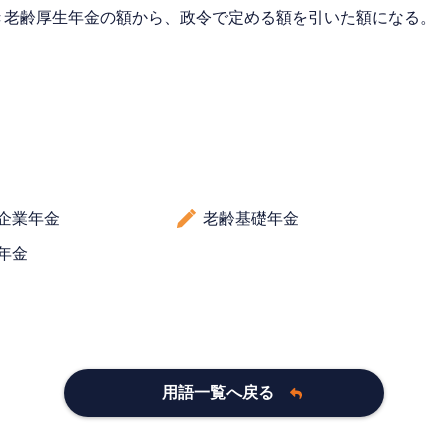
き老齢厚生年金の額から、政令で定める額を引いた額になる。
企業年金
老齢基礎年金
年金
用語一覧へ戻る