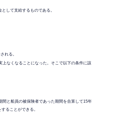
年金として支給するものである。
給される。
事実上なくなることになった。そこで以下の条件に該
た期間と船員の被保険者であった期間を合算して15年
をすることができる。