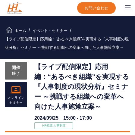
お問い合わせ
ホーム
イベント・セミナー
【ライブ配信限定】応用編：“あるべき組織”を実現する『人事制度の現
状分析』セミナー ～挑戦する組織への変革へ向けた人事施策立案～
【ライブ配信限定】応用
開催
終了
編：“あるべき組織”を実現する
『人事制度の現状分析』セミナ
ー ～挑戦する組織への変革へ
オンライン
セミナー
向けた人事施策立案～
2024/09/25 15:00 - 17:00
HR領域-⼈事制度