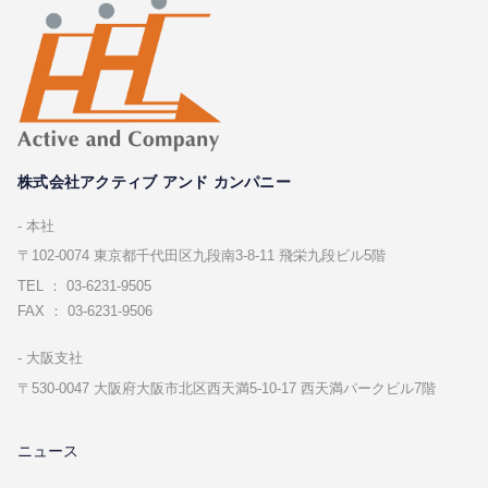
株式会社アクティブ アンド カンパニー
本社
〒102-0074 東京都千代⽥区九段南3-8-11 飛栄九段ビル5階
TEL ： 03-6231-9505
FAX ： 03-6231-9506
⼤阪⽀社
〒530-0047 ⼤阪府⼤阪市北区⻄天満5-10-17 ⻄天満パークビル7階
ニュース