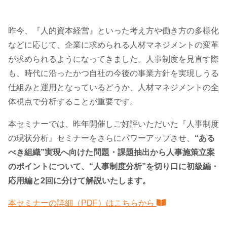
昨今、『人的資本経営』といった考え方や働き方の多様化
などに応じて、企業に求められる人材マネジメントの変革
が求められるようになってきました。人事制度を見直す際
も、時代に沿ったかつ自社の今後の事業方針を実現しうる
仕組みと運用となっているどうか、人材マネジメントの全
体視点で分析することが重要です。
本セミナーでは、昨年開催しご好評いただいた『人事制度
の現状分析』セミナーをさらにパワーアップさせ、
“ある
べき組織”実現へ向けた問題・課題抽出から人事施策立案
のポイントについて、“人事制度分析”を切り口に初級編・
応用編と2回に分けて解説いたします。
本セミナーの詳細（PDF）はこちらから