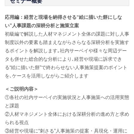
セミナー概要
応用編：
経営と現場を納得させる“絵に描いた餅にしな
い”人事課題の深耕分析と施策立案
初級編で解説した人材マネジメント全体の課題に対し人事
制度以外の要素も踏まえながらさらなる深耕分析を実施す
るポイントを解説します｡社内サーベイや様々な周辺デー
タも併せた総合的な分析により､経営や現場に訴求でき
る“絵に描いた餅”で終わらせない人事施策提案のポイント
を､ケースを活用しながらご紹介します
＜ご説明内容＞
①各社の社内サーベイの実施状況と人事施策への活用実態
と課題
②人材マネジメント全体における深耕分析の進め方と求め
られる視点
③経営や現場に“刺さる”人事施策の提案・具現化・運用に