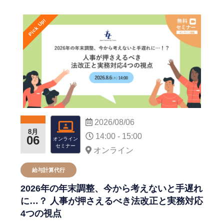
Pick Up!
2026/08/06
8月
14:00 - 15:00
06
オンライン
セミナー
オンライン
給与計算代⾏
2026年の年末調整、今から考えないと手遅れ
に…？ 人事が押さえるべき法改正と実務対応
4つの視点