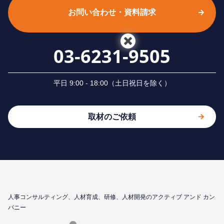
お問い合わせ・資料請求
03-6231-9505
平⽇ 9:00 - 18:00（⼟⽇祝⽇を除く）
取材のご依頼
⼈事コンサルティング、⼈材育成、研修、⼈材開発のアクティブ アンド カン
パニー