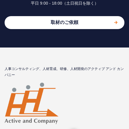
平⽇ 9:00 - 18:00（⼟⽇祝⽇を除く）
取材のご依頼
⼈事コンサルティング、⼈材育成、研修、⼈材開発のアクティブ アンド カン
パニー