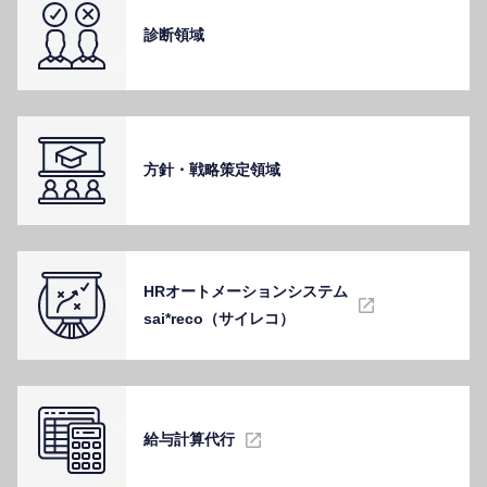
診断領域
⽅針・戦略策定領域
HRオートメーションシステム
sai*reco（サイレコ）
給与計算代⾏