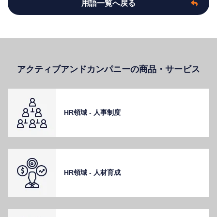
用語一覧へ戻る
アクティブアンドカンパニーの商品・サービス
HR領域 - ⼈事制度
HR領域 - ⼈材育成