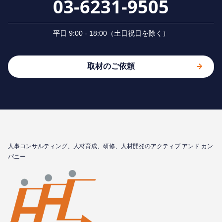
03-6231-9505
平⽇ 9:00 - 18:00（⼟⽇祝⽇を除く）
取材のご依頼
⼈事コンサルティング、⼈材育成、研修、⼈材開発のアクティブ アンド カン
パニー