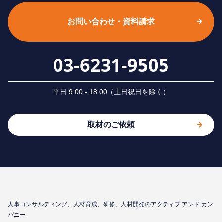
お問い合わせ・資料請求
03-6231-9505
平⽇ 9:00 - 18:00（⼟⽇祝⽇を除く）
取材のご依頼
⼈事コンサルティング、⼈材育成、研修、⼈材開発のアクティブ アンド カン
パニー