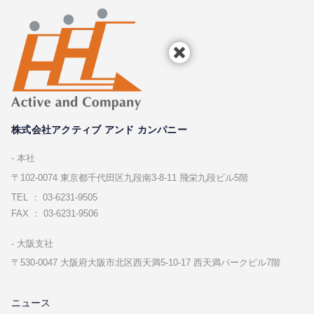
株式会社アクティブ アンド カンパニー
本社
〒102-0074 東京都千代⽥区九段南3-8-11 飛栄九段ビル5階
TEL ： 03-6231-9505
FAX ： 03-6231-9506
⼤阪⽀社
〒530-0047 ⼤阪府⼤阪市北区⻄天満5-10-17 ⻄天満パークビル7階
ニュース