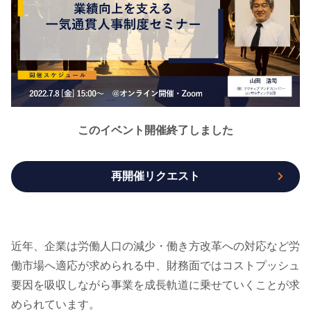
このイベント開催終了しました
再開催リクエスト
近年、企業は労働人口の減少・働き方改革への対応など労
働市場へ適応が求められる中、財務面ではコストプッシュ
要因を吸収しながら事業を成長軌道に乗せていくことが求
められています。