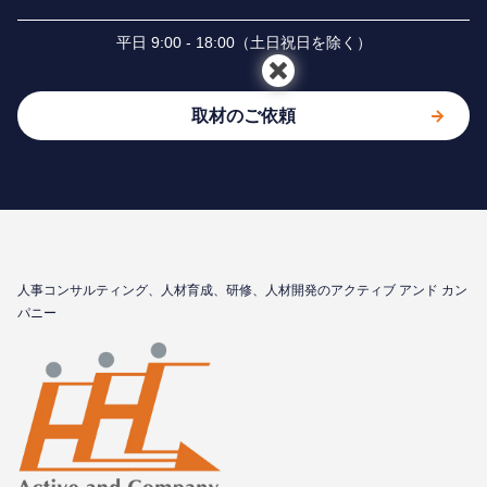
平⽇ 9:00 - 18:00（⼟⽇祝⽇を除く）
取材のご依頼
⼈事コンサルティング、⼈材育成、研修、⼈材開発のアクティブ アンド カン
パニー