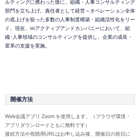
ルティングに携わった後に、組織・人事コンサルティング
部門を立ち上げ。責任者として経営～オペレーション全体
の底上げを狙った多数の人事制度構築・組織活性化をリー
ド。現在、㈱アクティブアンドカンパニーにおいて、組
織･人事領域のコンサルティングを提供し、企業の成長・
変革の支援を実施。
開催方法
Web会議アプリ Zoom を使用します。（ブラウザ環境・
アプリダウンロードともに無料です）
接続方法や視聴用URLはお申し込み後、開催日の前日に