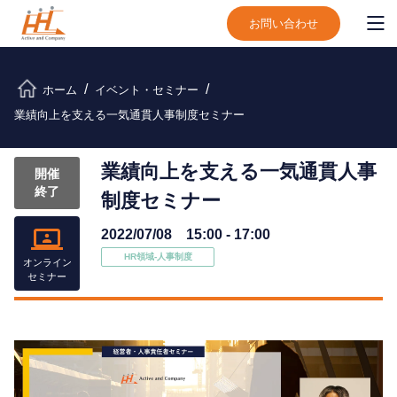
お問い合わせ
ホーム
イベント・セミナー
業績向上を支える一気通貫人事制度セミナー
業績向上を支える一気通貫人事
開催
終了
制度セミナー
2022/07/08 15:00 - 17:00
HR領域-⼈事制度
オンライン
セミナー