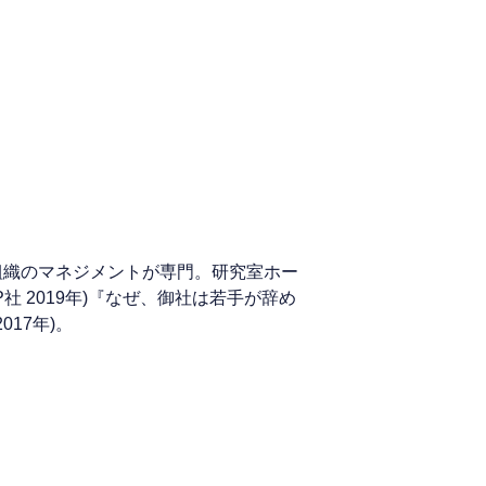
組織のマネジメントが専門。研究室ホー
日経BP社 2019年)『なぜ、御社は若手が辞め
017年)。