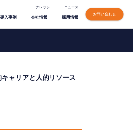
ナレッジ
ニュース
お問い合わせ
導⼊事例
会社情報
採⽤情報
律的キャリアと人的リソース