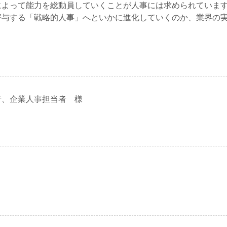
によって能力を総動員していくことが人事には求められていま
寄与する「戦略的人事」へといかに進化していくのか、業界の
者、企業人事担当者 様