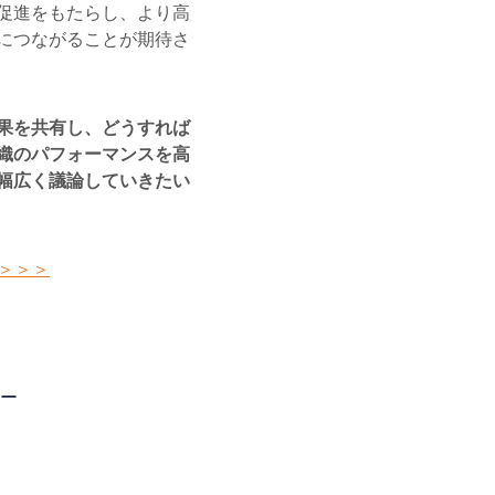
促進をもたらし、より高
につながることが期待さ
果を共有し、どうすれば
織のパフォーマンスを高
幅広く議論していきたい
＞＞＞
ー