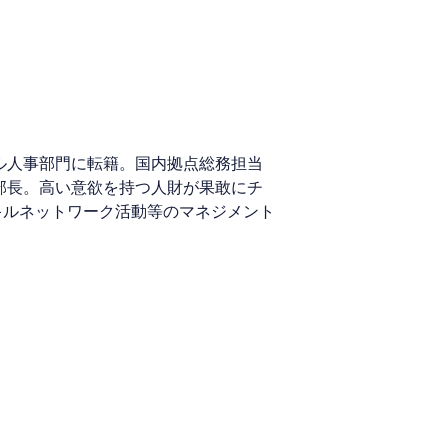
バル人事部門に転籍。国内拠点総務担当
当部長。高い意欲を持つ人財が果敢にチ
キルネットワーク活動等のマネジメント