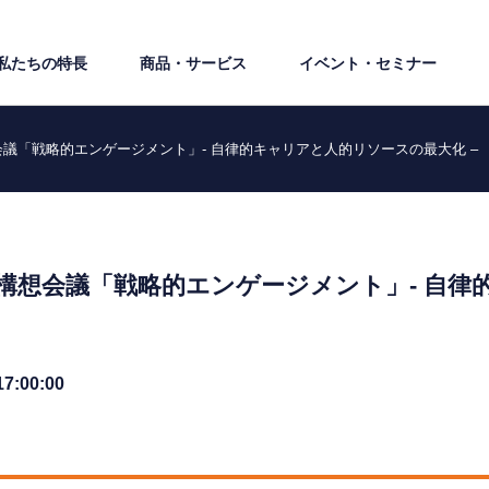
私たちの特⻑
商品・サービス
イベント・セミナー
会議「戦略的エンゲージメント」- 自律的キャリアと人的リソースの最大化 –
事構想会議「戦略的エンゲージメント」- 自
17:00:00