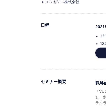
エッセンス株式会社
日程
2021
13
1
セミナー概要
戦略
「V
し、
ラク