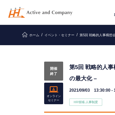
ホーム
イベント・セミナー
第5回 戦略的人事構想
第5回 戦略的人
開催
終了
の最大化 –
2021/09/03 13:30:00 - 
オンライン
セミナー
HR領域-⼈事制度