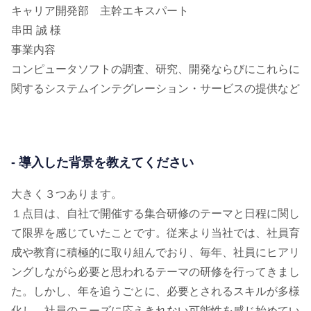
キャリア開発部 主幹エキスパート
串田 誠 様
事業内容
コンピュータソフトの調査、研究、開発ならびにこれらに
関するシステムインテグレーション・サービスの提供など
- 導入した背景を教えてください
大きく３つあります。
１点目は、自社で開催する集合研修のテーマと日程に関し
て限界を感じていたことです。従来より当社では、社員育
成や教育に積極的に取り組んでおり、毎年、社員にヒアリ
ングしながら必要と思われるテーマの研修を行ってきまし
た。しかし、年を追うごとに、必要とされるスキルが多様
化し、社員のニーズに応えきれない可能性を感じ始めてい