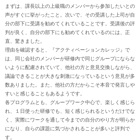
まずは、課長以上の上級職のメンバーから参加したいとの
声がすぐに挙がったこと。次いで、その受講した上司が自
分の部下に受講を勧めてくれていることです。受講後の評
判が良く、自分の部下にも勧めてくれているのには、正
直、驚きました。
理由を確認すると、『アクティベーションカレッジ』で
は、同じ会社のメンバーが研修内で同じグループにならな
いように配慮されていて、他社の方と意見交換しながら、
議論できることが大きな刺激になっているという意見が多
数ありました。また、他社の方だからこそ本音で発言しや
すいと感じることもあるようです。
各プログラムとも、グループワーク中心で、楽しく感じら
れ、１日使った研修でも、短く感じられるというだけでな
く、実際にワークを通して今までの自分のやり方が明らか
になり、自らの課題に気づかされることが多いと評判で
す。