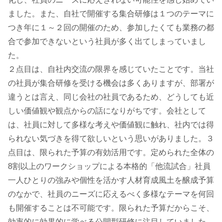
ました。また、自社で開催する集合研修は１つのテーマに
つき年に１～２回の開催のため、参加したくても業務の都
合で参加できないという社員が多く出てしまっていまし
た。
２点目は、自社内交流の限界を感じていたことです。当社
の社員が集合研修を受ける機会は多くありますが、部署が
違うとは言え、同じ会社の社員であるため、どうしても近
しい価値観や観点からの話になりがちです。会社として
は、社員に対して多様な考えや価値観に触れ、社内では得
られない気づきを得て欲しいという思いがありました。３
点目は、限られた予算の有効活用です。定められた全体の
8割以上のワークショップによる本格的「他流試合」社員
一人ひとりの強みや個性を活かす人材育成風土を醸成予算
のなかで、社員のニーズに応えるべく多様なテーマを何回
も開催することは不可能です。限られた予算だからこそ、
効率的に効果的に学べる公開型研修に注目していました。