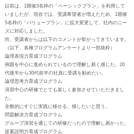
以前は、1開催3名枠の「ベーシックプラン」を利用して
いましたが、現在では、受講希望者が増えたため、1開催
5名枠の「バリュープラン」に拡大変更して、社内のニー
ズに対応しました。
尚、受講者からは以下のコメントが挙がってきています。
（以下、各種プログラムアンケートより一部抜粋）
論理表現力育成プログラム
例題を中心に進められているので理解し易く感じた。20
代後半から30代前半の社員に受講を勧めたい。
論理思考力育成プログラム
演習中心の研修でとても楽しく参加させていただきまし
た。
全般的にすぐに実践に移せる、移したいと思う。
問題解決力育成プログラム
グループ演習を通じての研修だったので理解し易かった。
提案説明力育成プログラム