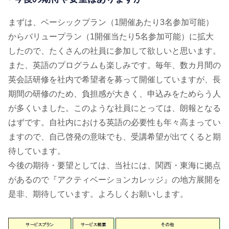
まずは、ベーシックプラン（1開催あたり3名参加可能）
からバリュープラン（1開催当たり5名参加可能）に拡大
したので、たくさんの社員に参加して欲しいと思います。
また、英語のプログラムも楽しみです。毎年、数カ月間の
英会話研修を社内で希望者を募って開催していますが、長
期間の研修のため、負担感が大きく、申込みをためらう人
が多くいました。このような社員にとっては、朗報となる
はずです。自社内における英語の必要性も年々高まってい
ますので、自己啓発の意味でも、受講希望が出てくると期
待しています。
今後の期待・要望としては、当社には、関西・東海に拠点
があるので『アクティベーションカレッジ』の地方展開を
是非、期待しています。よろしくお願いします。