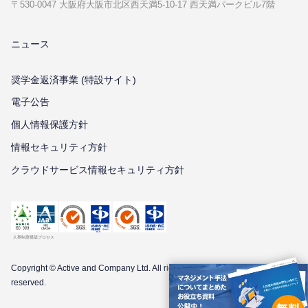
〒530-0047 ⼤阪府⼤阪市北区⻄天満5-10-17 ⻄天満パークビル7階
ニュース
奨学金返済事業 (特設サイト)
電子公告
個⼈情報保護⽅針
情報セキュリティ⽅針
クラウドサービス情報セキュリティ方針
Copyright © Active and Company Ltd. All
rights
reserved.