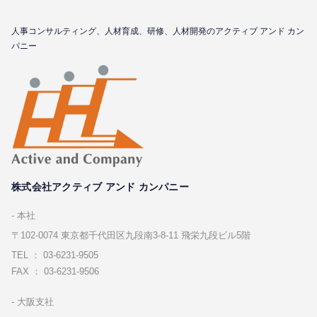
⼈事コンサルティング、⼈材育成、研修、⼈材開発のアクティブ アンド カン
パニー
株式会社アクティブ アンド カンパニー
本社
〒102-0074 東京都千代⽥区九段南3-8-11 飛栄九段ビル5階
TEL ： 03-6231-9505
FAX ： 03-6231-9506
⼤阪⽀社