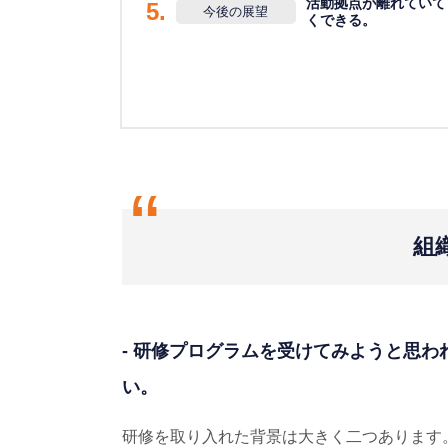
活動拠点が離れていて
5.
今後の展望
くできる。
“
組
- 研修プログラムを受けてみようと思
い。
研修を取り入れた背景は大きく二つあります