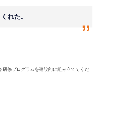
“
てくれた。
る研修プログラムを建設的に組み立ててくだ