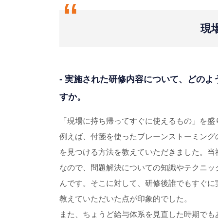
“
現
- 実施された研修内容について、どの
すか。
「現場に持ち帰ってすぐに使えるもの」を盛
例えば、付箋を使ったブレーンストーミング
を見つける方法を教えていただきました。当
なので、問題解決についての知識やテクニッ
んです。そこに対して、研修後誰でもすぐに
教えていただいた点が印象的でした。
また、ちょうど給与体系を見直した時期でも