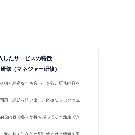
入したサービスの特徴
別研修（マネジャー研修）
当者様と綿密な打ち合わせを行い研修内容を
で問題・課題を洗い出し、的確なプログラム
践的な内容で各々が持ち帰ってすぐ活用でき
理、全社員向けなど要望に合わせた研修を追