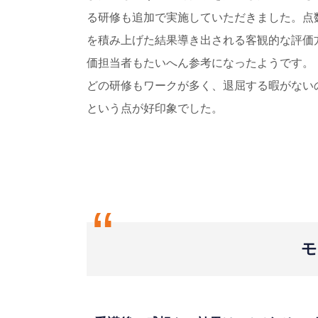
る研修も追加で実施していただきました。点
を積み上げた結果導き出される客観的な評価
価担当者もたいへん参考になったようです。
どの研修もワークが多く、退屈する暇がない
という点が好印象でした。
“
モ