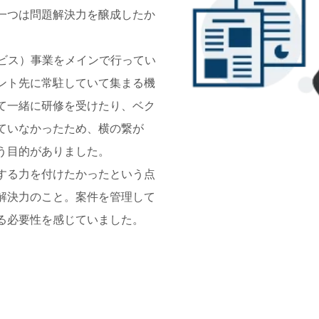
一つは問題解決力を醸成したか
ービス）事業をメインで行ってい
ント先に常駐していて集まる機
て一緒に研修を受けたり、ベク
ていなかったため、横の繋が
う目的がありました。
する力を付けたかったという点
解決力のこと。案件を管理して
る必要性を感じていました。