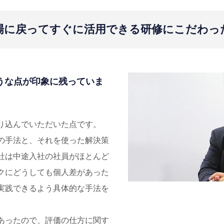
場に戻ってすぐに活用できる研修にこだわっ
ような点が印象に残っていま
り込んでいただいた点です。
の手法と、それを使った解決策
社は中途入社の社員がほとんど
クにどうしても個人差があった
実践できるよう具体的な手法を
あったので、評価の仕方に関す