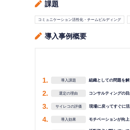
課題
コミュニケーション活性化・チームビルディング
導入事例概要
1.
組織としての問題を解
導入課題
2.
コンサルティングの目
選定の理由
3.
現場に戻ってすぐに活
サイレコの評価
4.
モチベーションが向上
導入効果