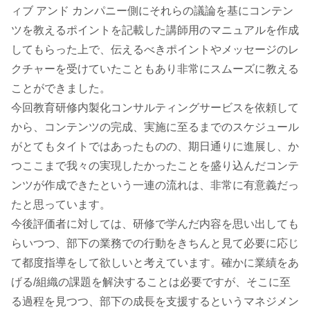
ィブ アンド カンパニー側にそれらの議論を基にコンテン
ツを教えるポイントを記載した講師用のマニュアルを作成
してもらった上で、伝えるべきポイントやメッセージのレ
クチャーを受けていたこともあり非常にスムーズに教える
ことができました。
今回教育研修内製化コンサルティングサービスを依頼して
から、コンテンツの完成、実施に至るまでのスケジュール
がとてもタイトではあったものの、期日通りに進展し、か
つここまで我々の実現したかったことを盛り込んだコンテ
ンツが作成できたという一連の流れは、非常に有意義だっ
たと思っています。
今後評価者に対しては、研修で学んだ内容を思い出しても
らいつつ、部下の業務での行動をきちんと見て必要に応じ
て都度指導をして欲しいと考えています。確かに業績をあ
げる/組織の課題を解決することは必要ですが、そこに至
る過程を見つつ、部下の成長を支援するというマネジメン