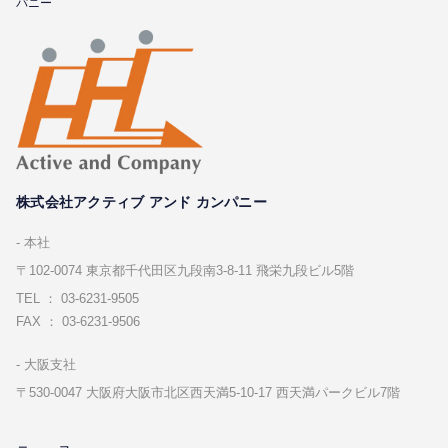
パニー
株式会社アクティブ アンド カンパニー
本社
〒102-0074 東京都千代⽥区九段南3-8-11 飛栄九段ビル5階
TEL ： 03-6231-9505
FAX ： 03-6231-9506
⼤阪⽀社
〒530-0047 ⼤阪府⼤阪市北区⻄天満5-10-17 ⻄天満パークビル7階