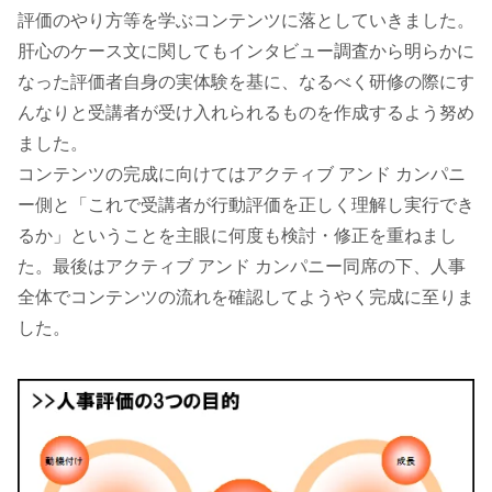
評価のやり方等を学ぶコンテンツに落としていきました。
肝心のケース文に関してもインタビュー調査から明らかに
なった評価者自身の実体験を基に、なるべく研修の際にす
んなりと受講者が受け入れられるものを作成するよう努め
ました。
コンテンツの完成に向けてはアクティブ アンド カンパニ
ー側と「これで受講者が行動評価を正しく理解し実行でき
るか」ということを主眼に何度も検討・修正を重ねまし
た。最後はアクティブ アンド カンパニー同席の下、人事
全体でコンテンツの流れを確認してようやく完成に至りま
した。