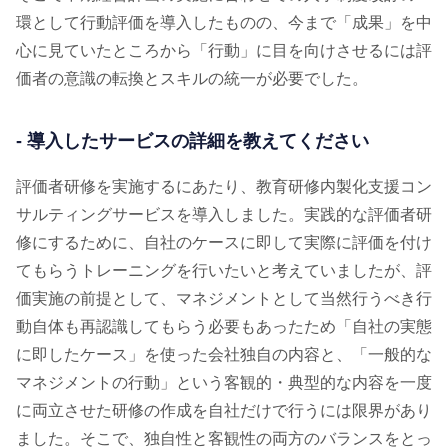
環として行動評価を導入したものの、今まで「成果」を中
心に見ていたところから「行動」に目を向けさせるには評
価者の意識の転換とスキルの統一が必要でした。
- 導入したサービスの詳細を教えてください
評価者研修を実施するにあたり、教育研修内製化支援コン
サルティングサービスを導入しました。実践的な評価者研
修にするために、自社のケースに即して実際に評価を付け
てもらうトレーニングを行いたいと考えていましたが、評
価実施の前提として、マネジメントとして当然行うべき行
動自体も再認識してもらう必要もあったため「自社の実態
に即したケース」を使った会社独自の内容と、「一般的な
マネジメントの行動」という客観的・典型的な内容を一度
に両立させた研修の作成を自社だけで行うには限界があり
ました。そこで、独自性と客観性の両方のバランスをとっ