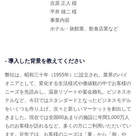
吉原 正人 様
平井 雄二 様
事業内容
ホテル・旅館業、飲食店業など
- 導入した背景を教えてください
弊社は、昭和三十年（1955年）に設立され、業界のパイ
オニアとして、変化する生活様式や価値観の中でお客様の
ニーズを先読みし、温泉リゾートや宴会婚礼、ビジネスホ
テルなど、今日ではスタンダードとなったビジネスモデル
をいくつも作り上げ、次々と新しいマーケットを創出して
きました。現在では全国60あまりの施設に年間1,000万人
ものお客様が訪れるなど、多くの方にご利用いただいてい
ます。近年では、お客様のニーズは「量」から「個」や