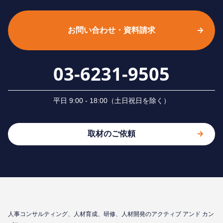
お問い合わせ・資料請求
03-6231-9505
平⽇ 9:00 - 18:00（⼟⽇祝⽇を除く）
取材のご依頼
⼈事コンサルティング、⼈材育成、研修、⼈材開発のアクティブ アンド カン