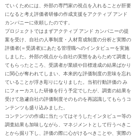
ていくためには、外部の専門家の視点を入れることが肝要
になると考え評価者研修の作成支援をアクティブ アンド
カンパニーに依頼したのです。
プロジェクトではまずアクティブ アンド カンパニーの提
案を受け、自社の人事制度・人材育成制度の分析と実際の
評価者(＝受講者)にあたる管理職へのインタビューを実施
しました。外部の視点から自社の実態をあらためて調査し
てもらったところ、受講者が業績や目標達成の結果ばかり
に関心が奪われてしまい、本来的な評価制度の意味を忘れ
ていることが浮き彫りになりました。当初行動評価の み
にフォーカスした研修を行う予定でしたが、調査の結果を
受けて急遽自社の評価制度そのものを再認識してもらうコ
ンテンツも盛り込みました。
コンテンツの作成に当たってはそうしたインタビュー等の
調査結果も加味しながら、マネジメントとして行うべきこ
とから掘り下し、評価の際に心がけるべきことや、実際の