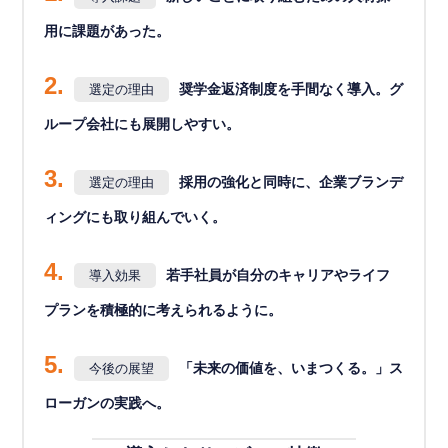
用に課題があった。
2.
奨学金返済制度を手間なく導入。グ
選定の理由
ループ会社にも展開しやすい。
3.
採用の強化と同時に、企業ブランデ
選定の理由
ィングにも取り組んでいく。
4.
若手社員が自分のキャリアやライフ
導入効果
プランを積極的に考えられるように。
5.
「未来の価値を、いまつくる。」ス
今後の展望
ローガンの実践へ。