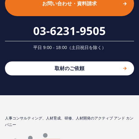
お問い合わせ・資料請求
03-6231-9505
平⽇ 9:00 - 18:00（⼟⽇祝⽇を除く）
取材のご依頼
⼈事コンサルティング、⼈材育成、研修、⼈材開発のアクティブ アンド カン
パニー