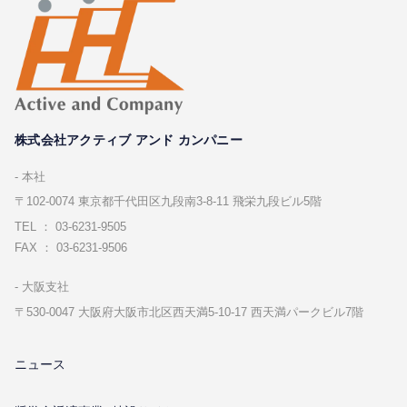
株式会社アクティブ アンド カンパニー
本社
〒102-0074 東京都千代⽥区九段南3-8-11 飛栄九段ビル5階
TEL ： 03-6231-9505
FAX ： 03-6231-9506
⼤阪⽀社
〒530-0047 ⼤阪府⼤阪市北区⻄天満5-10-17 ⻄天満パークビル7階
ニュース