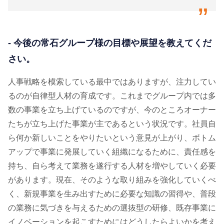
“
- 今後の常石グループ様の目標や展望を教えてくだ
さい。
人事戦略を模索している最中ではありますが、注力してい
るのが自律型人材の育成です。これまでグループ内では多
数の事業を立ち上げているのですが、今のところオーナー
たちが立ち上げた事業が主であるという状況です。社員自
ら何か新しいことをやりたいという意見が上がり、ボトム
アップで事業に発展していく組織になるために、責任感を
持ち、自ら考えて業務を遂行する人材を増やしていく必要
があります。現在、そのような取り組みを強化していくべ
く、新規事業を生み出すために必要な知識の習得や、普段
の業務に気づきを与えるための選抜型の研修、既存事業に
イノベーションを起こすためにはどうしたらよいかを考え