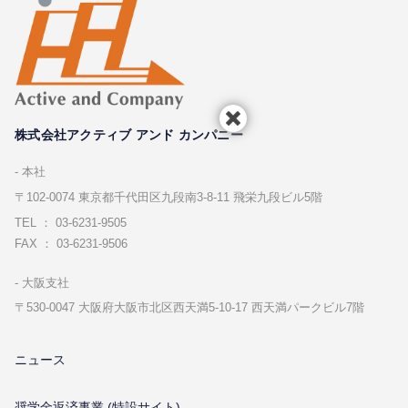
株式会社アクティブ アンド カンパニー
本社
〒102-0074 東京都千代⽥区九段南3-8-11 飛栄九段ビル5階
TEL ： 03-6231-9505
FAX ： 03-6231-9506
⼤阪⽀社
〒530-0047 ⼤阪府⼤阪市北区⻄天満5-10-17 ⻄天満パークビル7階
ニュース
奨学金返済事業 (特設サイト)