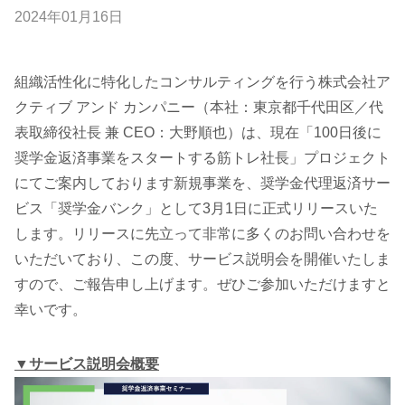
2024
年
01
月
16
日
組織活性化に特化したコンサルティングを行う株式会社ア
クティブ アンド カンパニー（本社：東京都千代田区／代
表取締役社長 兼 CEO：大野順也）は、現在「100日後に
奨学金返済事業をスタートする筋トレ社長」プロジェクト
にてご案内しております新規事業を、奨学金代理返済サー
ビス「奨学金バンク」として3月1日に正式リリースいた
します。リリースに先立って非常に多くのお問い合わせを
いただいており、この度、サービス説明会を開催いたしま
すので、ご報告申し上げます。ぜひご参加いただけますと
幸いです。
▼サービス説明会概要