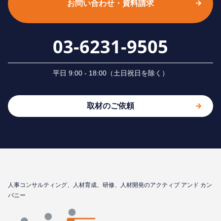
お問い合わせ・資料請求
03-6231-9505
平⽇ 9:00 - 18:00（⼟⽇祝⽇を除く）
取材のご依頼
⼈事コンサルティング、⼈材育成、研修、⼈材開発のアクティブ アンド カン
パニー