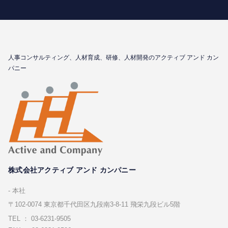
⼈事コンサルティング、⼈材育成、研修、⼈材開発のアクティブ アンド カン
パニー
株式会社アクティブ アンド カンパニー
本社
〒102-0074 東京都千代⽥区九段南3-8-11 飛栄九段ビル5階
TEL ： 03-6231-9505