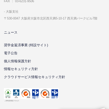
FAX ： 03-6231-9506
⼤阪⽀社
〒530-0047 ⼤阪府⼤阪市北区⻄天満5-10-17 ⻄天満パークビル7階
ニュース
奨学金返済事業 (特設サイト)
電子公告
個⼈情報保護⽅針
情報セキュリティ⽅針
クラウドサービス情報セキュリティ方針