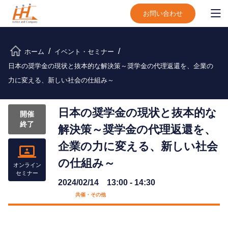
お問い合わせ
ホーム
イベント・セミナー
日本の奨学金の現状と抜本的な解決策～奨学金の代理返還を、企業の
力に変える、新しい社会の仕組み～
日本の奨学金の現状と抜本的な
開催
終了
解決策～奨学金の代理返還を、
企業の力に変える、新しい社会
の仕組み～
オンライン
セミナー
2024/02/14 13:00 - 14:30
共催・その他