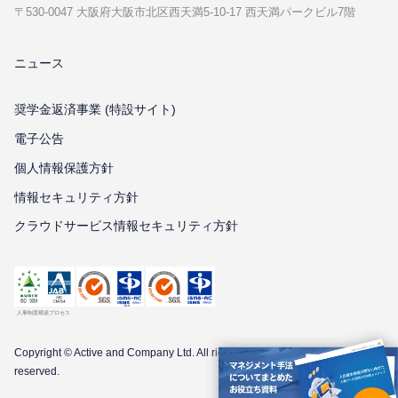
〒530-0047 ⼤阪府⼤阪市北区⻄天満5-10-17 ⻄天満パークビル7階
ニュース
奨学金返済事業 (特設サイト)
電子公告
個⼈情報保護⽅針
情報セキュリティ⽅針
クラウドサービス情報セキュリティ方針
Copyright © Active and Company Ltd. All
rights
reserved.