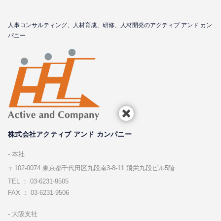
⼈事コンサルティング、⼈材育成、研修、⼈材開発のアクティブ アンド カン
パニー
株式会社アクティブ アンド カンパニー
本社
〒102-0074 東京都千代⽥区九段南3-8-11 飛栄九段ビル5階
TEL ： 03-6231-9505
FAX ： 03-6231-9506
⼤阪⽀社