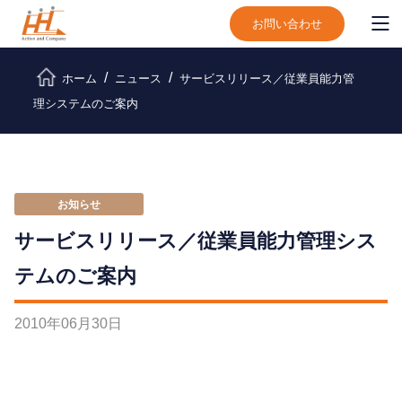
お問い合わせ
ホーム
ニュース
サービスリリース／従業員能力管
理システムのご案内
お知らせ
サービスリリース／従業員能力管理シス
テムのご案内
2010
年
06
月
30
日