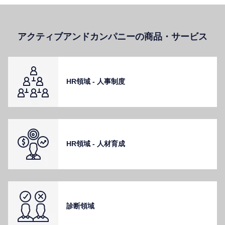
アクティブアンドカンパニーの商品・サービス
HR領域 - ⼈事制度
HR領域 - ⼈材育成
診断領域