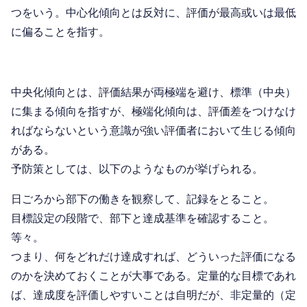
つをいう。中心化傾向とは反対に、評価が最高或いは最低
に偏ることを指す。
中央化傾向とは、評価結果が両極端を避け、標準（中央）
に集まる傾向を指すが、極端化傾向は、評価差をつけなけ
ればならないという意識が強い評価者において生じる傾向
がある。
予防策としては、以下のようなものが挙げられる。
日ごろから部下の働きを観察して、記録をとること。
目標設定の段階で、部下と達成基準を確認すること。
等々。
つまり、何をどれだけ達成すれば、どういった評価になる
のかを決めておくことが大事である。定量的な目標であれ
ば、達成度を評価しやすいことは自明だが、非定量的（定