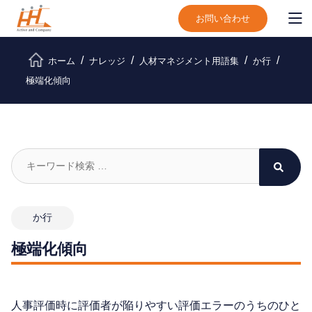
お問い合わせ
ホーム
ナレッジ
人材マネジメント用語集
か行
極端化傾向
か行
極端化傾向
人事評価時に評価者が陥りやすい評価エラーのうちのひと