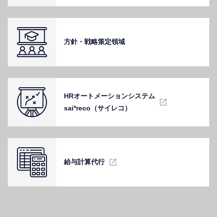
⽅針・戦略策定領域
HRオートメーションシステム
sai*reco（サイレコ）
給与計算代⾏