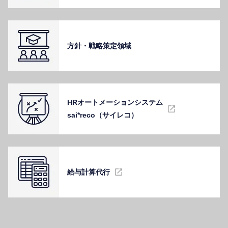
⽅針・戦略策定領域
HRオートメーションシステム
sai*reco（サイレコ）
給与計算代⾏