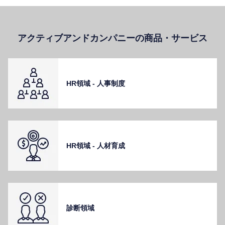
アクティブアンドカンパニーの商品・サービス
HR領域 - ⼈事制度
HR領域 - ⼈材育成
診断領域