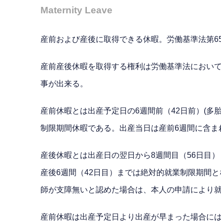
Maternity Leave
産前および産後に取得できる休暇。労働基準法第6
産前産後休暇を取得する権利は労働基準法におい
事が出来る。
産前休暇とは出産予定日の6週間前（42日前）(多
制限期間休暇である。出産当日は産前6週間に含ま
産後休暇とは出産日の翌日から8週間目（56日目
産後6週間（42日目）までは絶対的就業制限期間
師が支障無いと認めた場合は、本人の申請により
産前休暇は出産予定日より出産が早まった場合に