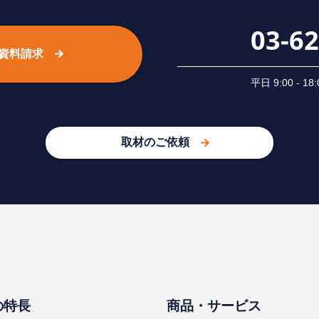
03-6
資料請求
平⽇ 9:00 -
取材のご依頼
の特⻑
商品・サービス