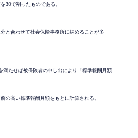
を30で割ったものである。
担分と合わせて社会保険事務所に納めることが多
を満たせば被保険者の申し出により「標準報酬月額
業前の高い標準報酬月額をもとに計算される。