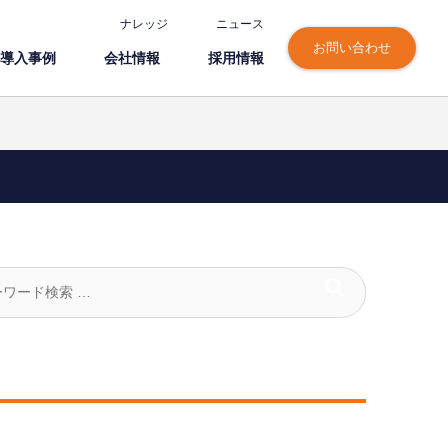
ナレッジ
ニュース
お問い合わせ
導⼊事例
会社情報
採⽤情報