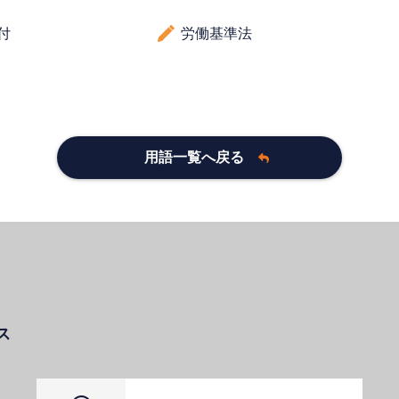
付
労働基準法
用語一覧へ戻る
ス