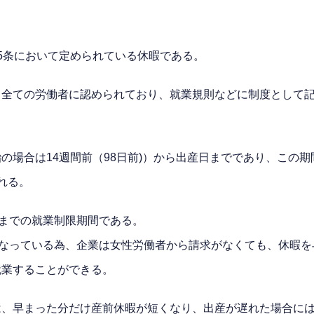
5条において定められている休暇である。
て全ての労働者に認められており、就業規則などに制度として
胎の場合は14週間前（98日前)）から出産日までであり、こ
れる。
）までの就業制限期間である。
となっている為、企業は女性労働者から請求がなくても、休暇を
就業することができる。
は、早まった分だけ産前休暇が短くなり、出産が遅れた場合に