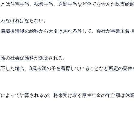
とは住宅手当、残業手当、通勤手当など全てを含んだ総支給額
払わなければならない。
、職場復帰後の給料から天引きされる等して、会社が事業主負
保険の社会保険料が免除される。
下した場合、3歳未満の子を養育していることなど所定の要件
額によって計算されるが、将来受け取る厚生年金の年金額は休