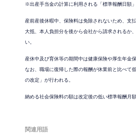
※出産手当金の計算に利用される「標準報酬日額」
産前産後休暇中、保険料は免除されないため、支
大抵、本人負担分を後から会社から請求されるか
い。
産休中及び育休等の期間中は健康保険や厚生年金
なお、職場に復帰した際の報酬が休業前と比べて低
の改定」が行われる。
納める社会保険料の額は改定後の低い標準報酬月
関連用語