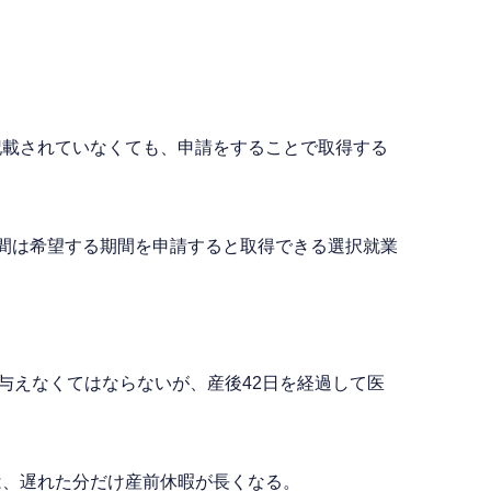
記載されていなくても、申請をすることで取得する
の期間は希望する期間を申請すると取得できる選択就業
与えなくてはならないが、産後42日を経過して医
は、遅れた分だけ産前休暇が長くなる。