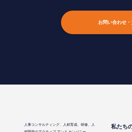
お問い合わせ・
⼈事コンサルティング、⼈材育成、研修、⼈
私たち
材開発のアクティブ アンド カンパニー