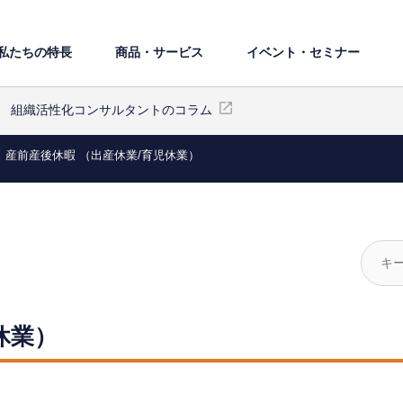
私たちの特⻑
商品・サービス
イベント・セミナー
組織活性化コンサルタントのコラム
産前産後休暇 （出産休業/育児休業）
休業）