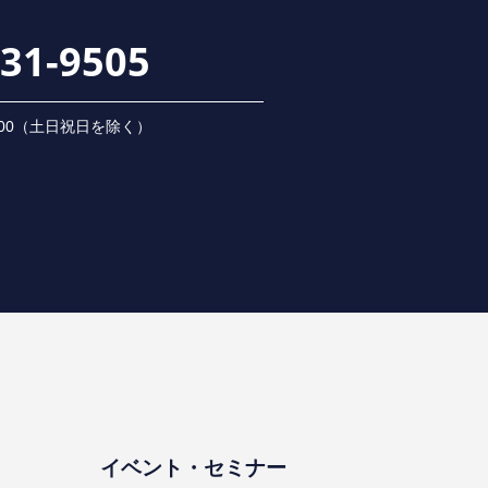
231-9505
 18:00（⼟⽇祝⽇を除く）
イベント・セミナー