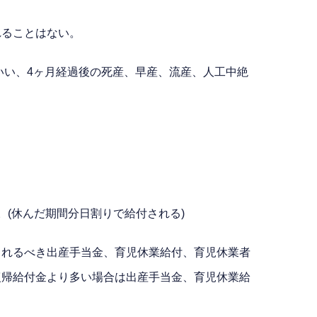
れることはない。
いい、4ヶ月経過後の死産、早産、流産、人工中絶
(休んだ期間分日割りで給付される)
されるべき出産手当金、育児休業給付、育児休業者
復帰給付金より多い場合は出産手当金、育児休業給